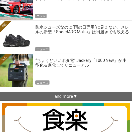
ーの4大ワークスブランドを探る
コラム
9位
防水シューズなのに“雨の日専用”に見えない。メレ
ルの新型「SpeedARC Matis」は街履きでも映える
ニュース
10位
“ちょうどいいポタ電” Jackery「1000 New」が小
型化＆進化してリニューアル
ニュース
and more▼