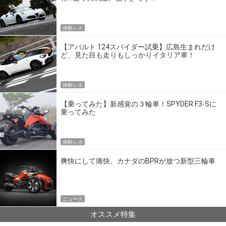
体験レポ
【アバルト 124スパイダー試乗】広島生まれだけ
ど、見た目も走りもしっかりイタリア車！
体験レポ
【乗ってみた】新感覚の３輪車！SPYDER F3-Sに
乗ってみた
体験レポ
爽快にして痛快、カナダのBPRが放つ新型三輪車
ニュース
オススメ特集