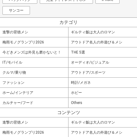
サンコー
カテゴリ
進撃の背徳メシ
ギルティ飯は大人のロマン
梅雨モノグランプリ2026
アウトドア名人の外遊び＆メシ
今どきメンズは外見も磨かないと！
THE 5選
IT/モバイル
オーディオ/ビジュアル
クルマ/乗り物
アウトドア/スポーツ
ファッション
時計/メガネ
ホーム/インテリア
ホビー
カルチャー/フード
Others
コンテンツ
進撃の背徳メシ
ギルティ飯は大人のロマン
梅雨モノグランプリ2026
アウトドア名人の外遊び＆メシ