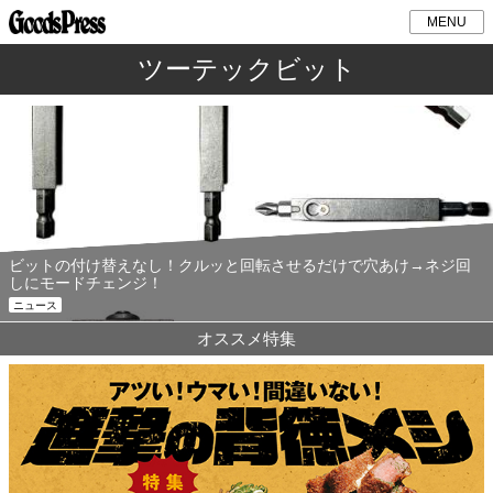
MENU
ツーテックビット
ビットの付け替えなし！クルッと回転させるだけで穴あけ→ネジ回
しにモードチェンジ！
ニュース
オススメ特集