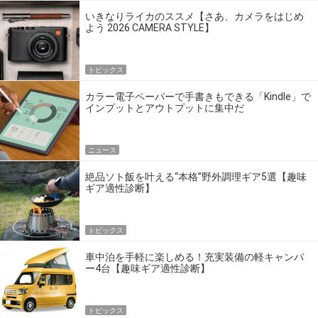
いきなりライカのススメ【さあ、カメラをはじめ
よう 2026 CAMERA STYLE】
トピックス
カラー電子ペーパーで手書きもできる「Kindle」で
インプットとアウトプットに集中だ
ニュース
絶品ソト飯を叶える“本格”野外調理ギア5選【趣味
ギア適性診断】
トピックス
車中泊を手軽に楽しめる！充実装備の軽キャンパ
ー4台【趣味ギア適性診断】
トピックス