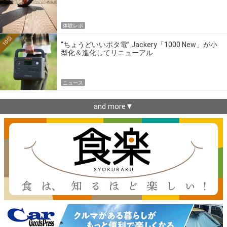
体験レポ
10位
“ちょうどいいポタ電” Jackery「1000 New」が小
型化＆進化してリニューアル
ニュース
and more▼