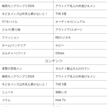
梅雨モノグランプリ2026
アウトドア名人の外遊び＆メシ
今どきメンズは外見も磨かないと！
THE 5選
IT/モバイル
オーディオ/ビジュアル
クルマ/乗り物
アウトドア/スポーツ
ファッション
時計/メガネ
ホーム/インテリア
ホビー
カルチャー/フード
Others
コンテンツ
進撃の背徳メシ
ギルティ飯は大人のロマン
梅雨モノグランプリ2026
アウトドア名人の外遊び＆メシ
今どきメンズは外見も磨かないと！
THE 5選
ニュース
体験レポ
コラム
How To