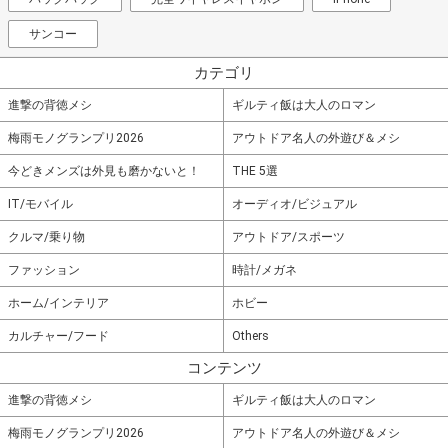
サンコー
カテゴリ
進撃の背徳メシ
ギルティ飯は大人のロマン
梅雨モノグランプリ2026
アウトドア名人の外遊び＆メシ
今どきメンズは外見も磨かないと！
THE 5選
IT/モバイル
オーディオ/ビジュアル
クルマ/乗り物
アウトドア/スポーツ
ファッション
時計/メガネ
ホーム/インテリア
ホビー
カルチャー/フード
Others
コンテンツ
進撃の背徳メシ
ギルティ飯は大人のロマン
梅雨モノグランプリ2026
アウトドア名人の外遊び＆メシ