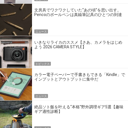
文房具でワクワクしていた“あの頃”を思い出す。
Pencoのボールペンは真鍮筆記具のひとつの到達
点だ
ニュース
いきなりライカのススメ【さあ、カメラをはじめ
よう 2026 CAMERA STYLE】
トピックス
カラー電子ペーパーで手書きもできる「Kindle」で
インプットとアウトプットに集中だ
ニュース
絶品ソト飯を叶える“本格”野外調理ギア5選【趣味
ギア適性診断】