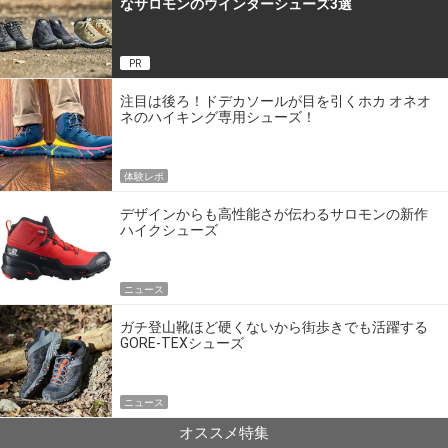
なサロモンのウインターシューズ3選
PR
注目は後ろ！ドデカソールが目を引くホカ オネオ
ネのハイキング専用シューズ！
体験レポ
デザインからも高性能さが伝わるサロモンの新作
ハイクシューズ
ニュース
ガチ登山靴ほど硬くないから街歩きでも活躍する
GORE-TEXシューズ
ニュース
オススメ特集