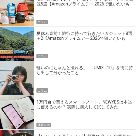
源5選【Amazonプライムデー 2026で狙いたいも
の】
コラム
夏休み直前！旅行に持って行きたいガジェット8選
＋2【Amazonプライムデー 2026で狙いたいも
の】
コラム
軽いのにちゃんと撮れる。「LUMIX L10」を街に持
ち出して分かったこと
コラム
1万円台で買えるスマートノート、NEWYESは本当
に使えるのか？ 実際に購入して試してみた
体験レポ