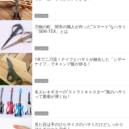
ニュース
刃物の町、関市の職人が作った“スマート”なハサミ
「SEKI-TEX」とは
ニュース
1本で二刀流！ナイフとハサミが融合した「シザー
ナイフ」でキャンプ飯が捗る！
ニュース
名エレキギターの“ストラトキャスター”風のハサミ
って愛着が湧くね！
ニュース
見た目は手のひらサイズのハサミだけどしっかり