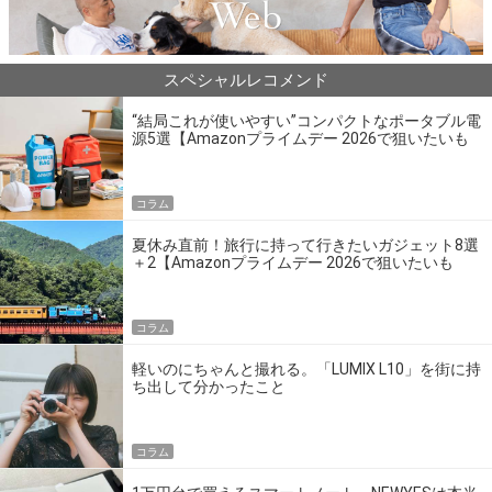
スペシャルレコメンド
“結局これが使いやすい”コンパクトなポータブル電
源5選【Amazonプライムデー 2026で狙いたいも
の】
コラム
夏休み直前！旅行に持って行きたいガジェット8選
＋2【Amazonプライムデー 2026で狙いたいも
の】
コラム
軽いのにちゃんと撮れる。「LUMIX L10」を街に持
ち出して分かったこと
コラム