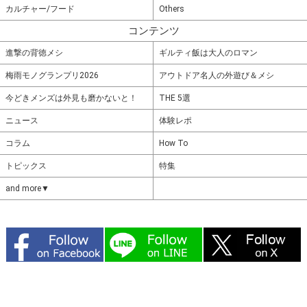
カルチャー/フード
Others
コンテンツ
進撃の背徳メシ
ギルティ飯は大人のロマン
梅雨モノグランプリ2026
アウトドア名人の外遊び＆メシ
今どきメンズは外見も磨かないと！
THE 5選
ニュース
体験レポ
コラム
How To
トピックス
特集
and more▼