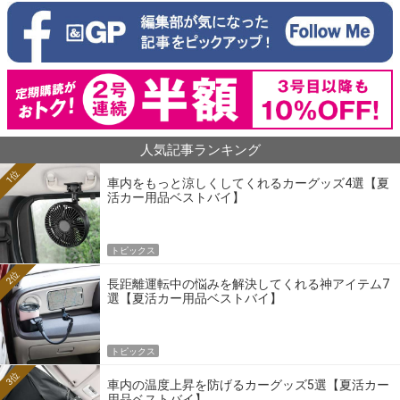
人気記事ランキング
1位
車内をもっと涼しくしてくれるカーグッズ4選【夏
活カー用品ベストバイ】
トピックス
2位
長距離運転中の悩みを解決してくれる神アイテム7
選【夏活カー用品ベストバイ】
トピックス
3位
車内の温度上昇を防げるカーグッズ5選【夏活カー
用品ベストバイ】