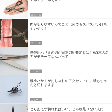
マルチツールです！
ニュース
肉が切りやすいってことは何でもスパスパいけち
ゃいそう！
ニュース
携帯用ハサミの刃が日本刀!? 兼定をはじめ3本の名
刀がモチーフなんだって
ニュース
極小ハサミがおしゃれのアクセントに。紙もちゃ
んと切れますよ
ニュース
とりあえず切れればいい、じゃ物足りない人に