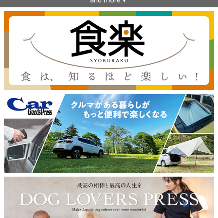
and more▼