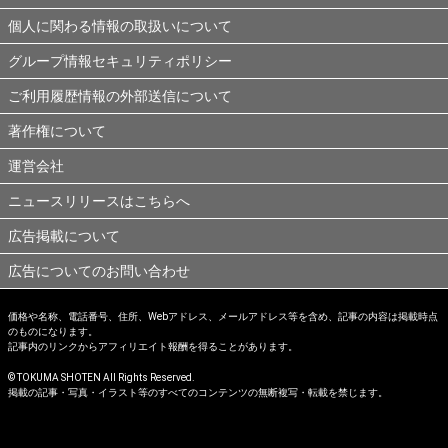
個人に関わる情報の取扱いについて
グループ情報セキュリティポリシー
ご利用履歴情報の外部送信について
著作権について
運営会社
ニュースリリースはこちらへ
広告掲載について
広告についてのお問い合わせ
価格や名称、電話番号、住所、Webアドレス、メールアドレス等を含め、記事の内容は掲載時点
のものになります。
記事内のリンクからアフィリエイト報酬を得ることがあります。
© TOKUMA SHOTEN All Rights Reserved.
掲載の記事・写真・イラスト等のすべてのコンテンツの無断複写・転載を禁じます。