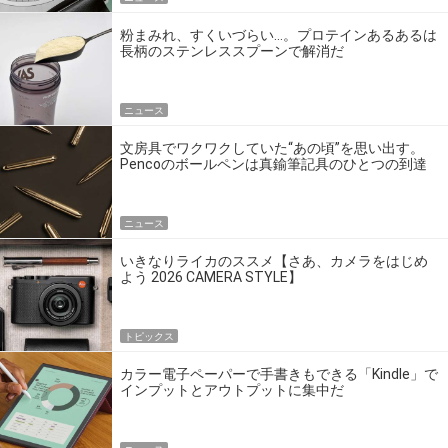
粉まみれ、すくいづらい…。プロテインあるあるは
長柄のステンレススプーンで解消だ
ニュース
文房具でワクワクしていた“あの頃”を思い出す。
Pencoのボールペンは真鍮筆記具のひとつの到達
点だ
ニュース
いきなりライカのススメ【さあ、カメラをはじめ
よう 2026 CAMERA STYLE】
トピックス
カラー電子ペーパーで手書きもできる「Kindle」で
インプットとアウトプットに集中だ