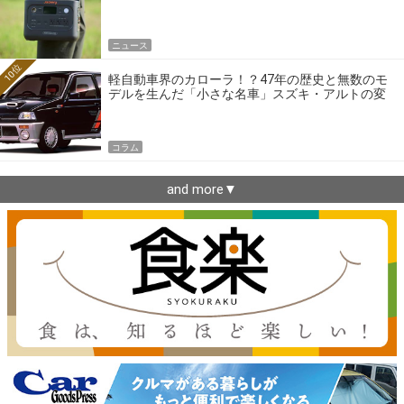
ニュース
10位
軽自動車界のカローラ！？47年の歴史と無数のモ
デルを生んだ「小さな名車」スズキ・アルトの変
遷
コラム
and more▼