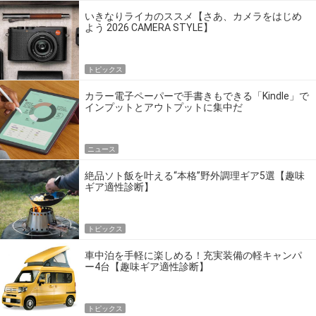
いきなりライカのススメ【さあ、カメラをはじめ
よう 2026 CAMERA STYLE】
トピックス
カラー電子ペーパーで手書きもできる「Kindle」で
インプットとアウトプットに集中だ
ニュース
絶品ソト飯を叶える“本格”野外調理ギア5選【趣味
ギア適性診断】
トピックス
車中泊を手軽に楽しめる！充実装備の軽キャンパ
ー4台【趣味ギア適性診断】
トピックス