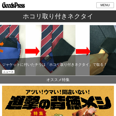
MENU
ホコリ取り付きネクタイ
ジャケットに付いたチリは「ホコリ取り付きネクタイ」で取る！
ニュース
オススメ特集