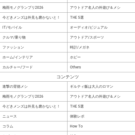
梅雨モノグランプリ2026
アウトドア名人の外遊び＆メシ
今どきメンズは外見も磨かないと！
THE 5選
IT/モバイル
オーディオ/ビジュアル
クルマ/乗り物
アウトドア/スポーツ
ファッション
時計/メガネ
ホーム/インテリア
ホビー
カルチャー/フード
Others
コンテンツ
進撃の背徳メシ
ギルティ飯は大人のロマン
梅雨モノグランプリ2026
アウトドア名人の外遊び＆メシ
今どきメンズは外見も磨かないと！
THE 5選
ニュース
体験レポ
コラム
How To