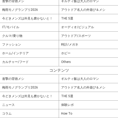
進撃の背徳メシ
ギルティ飯は大人のロマン
梅雨モノグランプリ2026
アウトドア名人の外遊び＆メシ
今どきメンズは外見も磨かないと！
THE 5選
IT/モバイル
オーディオ/ビジュアル
クルマ/乗り物
アウトドア/スポーツ
ファッション
時計/メガネ
ホーム/インテリア
ホビー
カルチャー/フード
Others
コンテンツ
進撃の背徳メシ
ギルティ飯は大人のロマン
梅雨モノグランプリ2026
アウトドア名人の外遊び＆メシ
今どきメンズは外見も磨かないと！
THE 5選
ニュース
体験レポ
コラム
How To