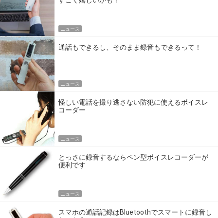
すごく嬉しいかも！
ニュース
通話もできるし、そのまま録音もできるって！
ニュース
怪しい電話を撮り逃さない防犯に使えるボイスレ
コーダー
ニュース
とっさに録音するならペン型ボイスレコーダーが
便利です
ニュース
スマホの通話記録はBluetoothでスマートに録音し