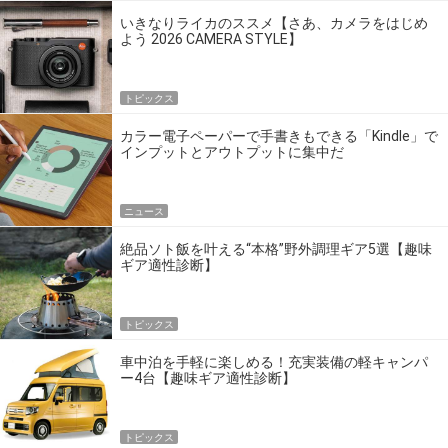
いきなりライカのススメ【さあ、カメラをはじめ
よう 2026 CAMERA STYLE】
トピックス
カラー電子ペーパーで手書きもできる「Kindle」で
インプットとアウトプットに集中だ
ニュース
絶品ソト飯を叶える“本格”野外調理ギア5選【趣味
ギア適性診断】
トピックス
車中泊を手軽に楽しめる！充実装備の軽キャンパ
ー4台【趣味ギア適性診断】
トピックス