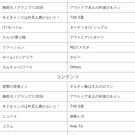
梅雨モノグランプリ2026
アウトドア名人の外遊び＆メシ
今どきメンズは外見も磨かないと！
THE 5選
IT/モバイル
オーディオ/ビジュアル
クルマ/乗り物
アウトドア/スポーツ
ファッション
時計/メガネ
ホーム/インテリア
ホビー
カルチャー/フード
Others
コンテンツ
進撃の背徳メシ
ギルティ飯は大人のロマン
梅雨モノグランプリ2026
アウトドア名人の外遊び＆メシ
今どきメンズは外見も磨かないと！
THE 5選
ニュース
体験レポ
コラム
How To