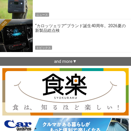
ニュース
10位
“カロッツェリア”ブランド誕生40周年。2026夏の
新製品総点検
トピックス
and more▼