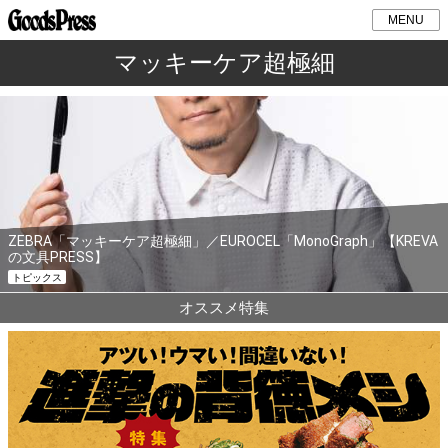
MENU
マッキーケア超極細
ZEBRA「マッキーケア超極細」／EUROCEL「MonoGraph」【KREVA
の文具PRESS】
トピックス
オススメ特集