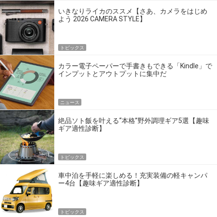
いきなりライカのススメ【さあ、カメラをはじめ
よう 2026 CAMERA STYLE】
トピックス
カラー電子ペーパーで手書きもできる「Kindle」で
インプットとアウトプットに集中だ
ニュース
絶品ソト飯を叶える“本格”野外調理ギア5選【趣味
ギア適性診断】
トピックス
車中泊を手軽に楽しめる！充実装備の軽キャンパ
ー4台【趣味ギア適性診断】
トピックス