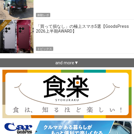
クロカンの実力
体験レポ
10位
「買って損なし」の極上スマホ5選【GoodsPress
2026上半期AWARD】
トピックス
and more▼