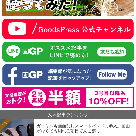
人気記事ランキング
1位
ガーミンも画面なしスマートバンドに参入。画面
がなくても測れる項目てんこ盛り