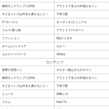
梅雨モノグランプリ2026
アウトドア名人の外遊び＆メシ
今どきメンズは外見も磨かないと！
THE 5選
IT/モバイル
オーディオ/ビジュアル
クルマ/乗り物
アウトドア/スポーツ
ファッション
時計/メガネ
ホーム/インテリア
ホビー
カルチャー/フード
Others
コンテンツ
進撃の背徳メシ
ギルティ飯は大人のロマン
梅雨モノグランプリ2026
アウトドア名人の外遊び＆メシ
今どきメンズは外見も磨かないと！
THE 5選
ニュース
体験レポ
コラム
How To