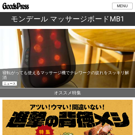
MENU
モンデール マッサージボードMB1
寝転がっても使えるマッサージ機でテレワークの疲れをスッキリ解
消
ニュース
オススメ特集