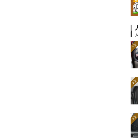
1位
2位
3位