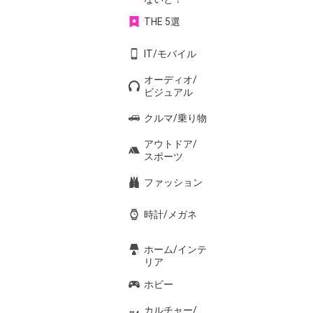
THE 5選
IT/モバイル
オーディオ/
ビジュアル
クルマ/乗り物
アウトドア/
スポーツ
ファッション
時計/メガネ
ホーム/インテ
リア
ホビー
カルチャー/