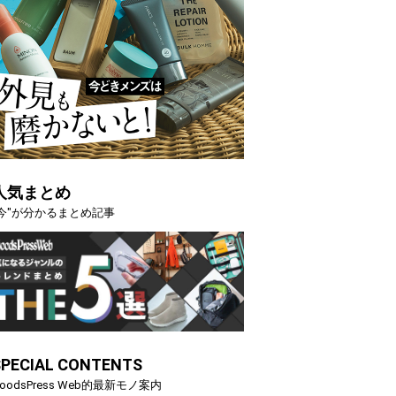
人気まとめ
"今"が分かるまとめ記事
SPECIAL CONTENTS
oodsPress Web的最新モノ案内