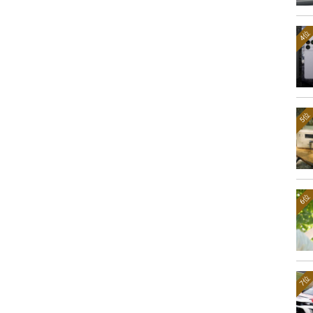
4位
5位
6位
7位