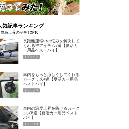
人気記事ランキング
人気急上昇の記事TOP10
長距離運転中の悩みを解決して
くれる神アイテム7選【夏活カ
ー用品ベストバイ】
トピックス
車内をもっと涼しくしてくれる
カーグッズ4選【夏活カー用品
ベストバイ】
トピックス
車内の温度上昇を防げるカーグ
ッズ5選【夏活カー用品ベスト
バイ】
トピックス