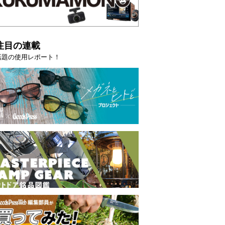
注目の連載
話題の使用レポート！