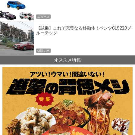
ニュース
【試乗】これぞ完璧なる移動体！ベンツCLS220ブ
ルーテック
体験レポ
オススメ特集