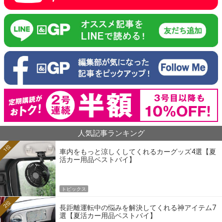
人気記事ランキング
1位
車内をもっと涼しくしてくれるカーグッズ4選【夏
活カー用品ベストバイ】
トピックス
2位
長距離運転中の悩みを解決してくれる神アイテム7
選【夏活カー用品ベストバイ】