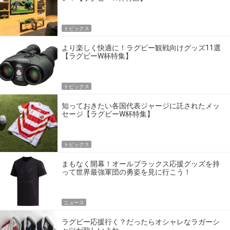
トピックス
より楽しく快適に！ラグビー観戦向けグッズ11選
【ラグビーW杯特集】
トピックス
知っておきたい各国代表ジャージに託されたメッ
セージ【ラグビーW杯特集】
トピックス
まもなく開幕！オールブラックス応援グッズを持
って世界最強軍団の勇姿を見に行こう！
ニュース
ラグビー応援行く？だったらオシャレなラガーシ