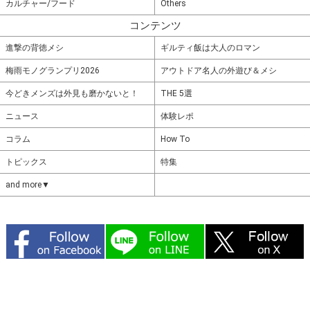
カルチャー/フード
Others
コンテンツ
進撃の背徳メシ
ギルティ飯は大人のロマン
梅雨モノグランプリ2026
アウトドア名人の外遊び＆メシ
今どきメンズは外見も磨かないと！
THE 5選
ニュース
体験レポ
コラム
How To
トピックス
特集
and more▼