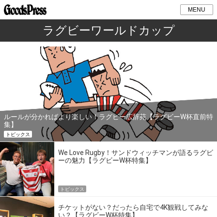
MENU
ラグビーワールドカップ
ルールが分かればより楽しい！ラグビー広辞苑【ラグビーW杯直前特
集】
トピックス
We Love Rugby！サンドウィッチマンが語るラグビ
ーの魅力【ラグビーW杯特集】
トピックス
チケットがない？だったら自宅で4K観戦してみな
い？【ラグビーW杯特集】