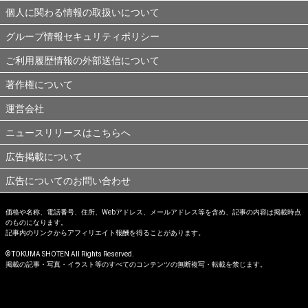
個人に関わる情報の取扱いについて
グループ情報セキュリティポリシー
ご利用履歴情報の外部送信について
著作権について
運営会社
ニュースリリースはこちらへ
広告掲載について
広告についてのお問い合わせ
価格や名称、電話番号、住所、Webアドレス、メールアドレス等を含め、記事の内容は掲載時点
のものになります。
記事内のリンクからアフィリエイト報酬を得ることがあります。
© TOKUMA SHOTEN All Rights Reserved.
掲載の記事・写真・イラスト等のすべてのコンテンツの無断複写・転載を禁じます。