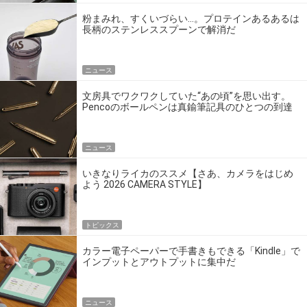
粉まみれ、すくいづらい…。プロテインあるあるは
長柄のステンレススプーンで解消だ
ニュース
文房具でワクワクしていた“あの頃”を思い出す。
Pencoのボールペンは真鍮筆記具のひとつの到達
点だ
ニュース
いきなりライカのススメ【さあ、カメラをはじめ
よう 2026 CAMERA STYLE】
トピックス
カラー電子ペーパーで手書きもできる「Kindle」で
インプットとアウトプットに集中だ
ニュース