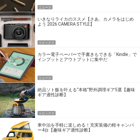
ニュース
いきなりライカのススメ【さあ、カメラをはじめ
よう 2026 CAMERA STYLE】
トピックス
カラー電子ペーパーで手書きもできる「Kindle」で
インプットとアウトプットに集中だ
ニュース
絶品ソト飯を叶える“本格”野外調理ギア5選【趣味
ギア適性診断】
トピックス
車中泊を手軽に楽しめる！充実装備の軽キャンパ
ー4台【趣味ギア適性診断】