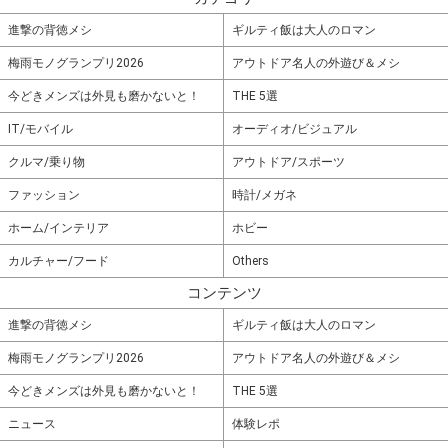
進撃の背徳メシ
ギルティ飯は大人のロマン
梅雨モノグランプリ2026
アウトドア名人の外遊び＆メシ
今どきメンズは外見も磨かないと！
THE 5選
IT/モバイル
オーディオ/ビジュアル
クルマ/乗り物
アウトドア/スポーツ
ファッション
時計/メガネ
ホーム/インテリア
ホビー
カルチャー/フード
Others
コンテンツ
進撃の背徳メシ
ギルティ飯は大人のロマン
梅雨モノグランプリ2026
アウトドア名人の外遊び＆メシ
今どきメンズは外見も磨かないと！
THE 5選
ニュース
体験レポ