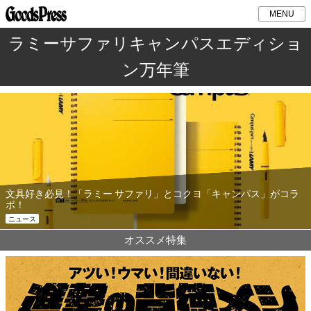
MENU
ラミーサファリキャンパスエディショ
ン万年筆
文具好き必見！「ラミー サファリ」とコクヨ「キャンパス」がコラ
ボ！
ニュース
オススメ特集