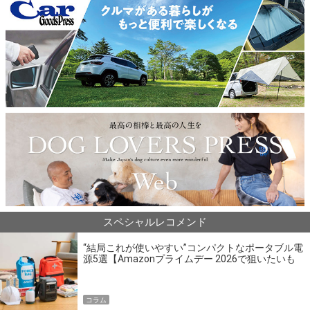
スペシャルレコメンド
“結局これが使いやすい”コンパクトなポータブル電
源5選【Amazonプライムデー 2026で狙いたいも
の】
コラム