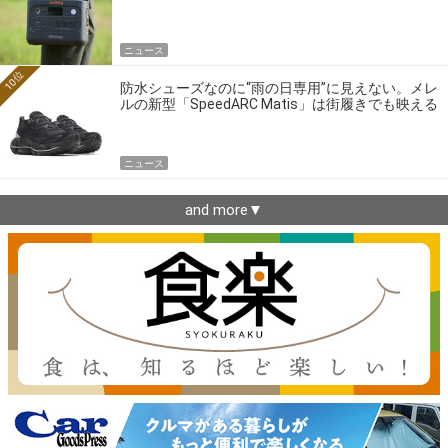
ニュース
10位
防水シューズなのに“雨の日専用”に見えない。メレ
ルの新型「SpeedARC Matis」は街履きでも映える
ニュース
and more▼