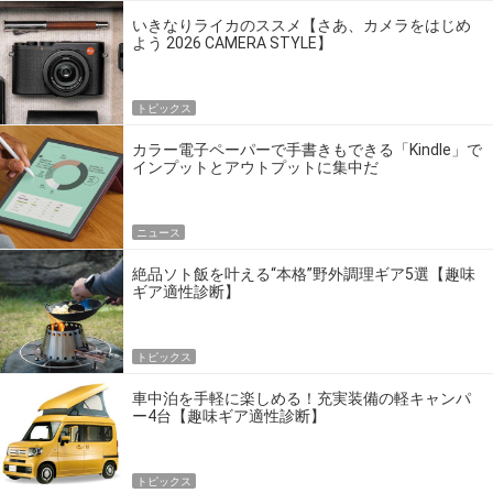
いきなりライカのススメ【さあ、カメラをはじめ
よう 2026 CAMERA STYLE】
トピックス
カラー電子ペーパーで手書きもできる「Kindle」で
インプットとアウトプットに集中だ
ニュース
絶品ソト飯を叶える“本格”野外調理ギア5選【趣味
ギア適性診断】
トピックス
車中泊を手軽に楽しめる！充実装備の軽キャンパ
ー4台【趣味ギア適性診断】
トピックス