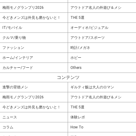
梅雨モノグランプリ2026
アウトドア名人の外遊び＆メシ
今どきメンズは外見も磨かないと！
THE 5選
IT/モバイル
オーディオ/ビジュアル
クルマ/乗り物
アウトドア/スポーツ
ファッション
時計/メガネ
ホーム/インテリア
ホビー
カルチャー/フード
Others
コンテンツ
進撃の背徳メシ
ギルティ飯は大人のロマン
梅雨モノグランプリ2026
アウトドア名人の外遊び＆メシ
今どきメンズは外見も磨かないと！
THE 5選
ニュース
体験レポ
コラム
How To