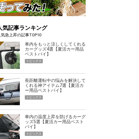
人気記事ランキング
人気急上昇の記事TOP10
車内をもっと涼しくしてくれる
カーグッズ4選【夏活カー用品
ベストバイ】
トピックス
長距離運転中の悩みを解決して
くれる神アイテム7選【夏活カ
ー用品ベストバイ】
トピックス
車内の温度上昇を防げるカーグ
ッズ5選【夏活カー用品ベスト
バイ】
トピックス