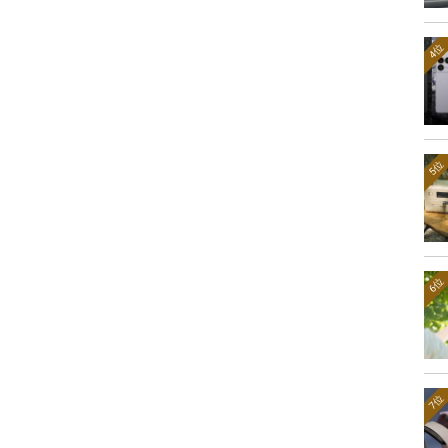
4位
5位
6位
7位