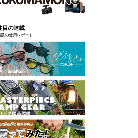
注目の連載
話題の使用レポート！