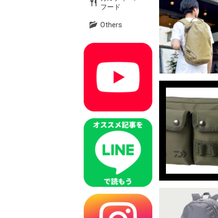
フード
Others