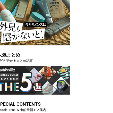
人気まとめ
"今"が分かるまとめ記事
SPECIAL CONTENTS
oodsPress Web的最新モノ案内