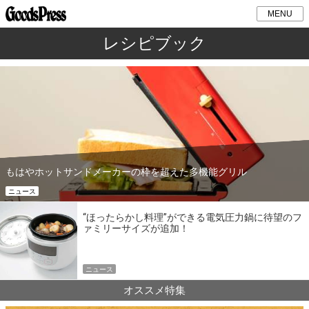
MENU
レシピブック
もはやホットサンドメーカーの枠を超えた多機能グリル
ニュース
“ほったらかし料理”ができる電気圧力鍋に待望のフ
ァミリーサイズが追加！
ニュース
オススメ特集