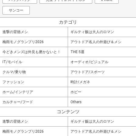
サンコー
カテゴリ
進撃の背徳メシ
ギルティ飯は大人のロマン
梅雨モノグランプリ2026
アウトドア名人の外遊び＆メシ
今どきメンズは外見も磨かないと！
THE 5選
IT/モバイル
オーディオ/ビジュアル
クルマ/乗り物
アウトドア/スポーツ
ファッション
時計/メガネ
ホーム/インテリア
ホビー
カルチャー/フード
Others
コンテンツ
進撃の背徳メシ
ギルティ飯は大人のロマン
梅雨モノグランプリ2026
アウトドア名人の外遊び＆メシ