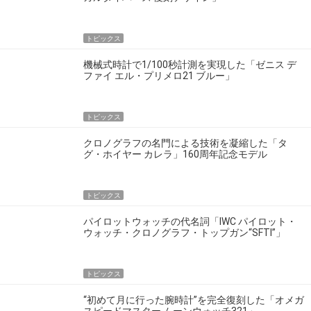
トピックス
機械式時計で1/100秒計測を実現した「ゼニス デ
ファイ エル・プリメロ21 ブルー」
トピックス
クロノグラフの名門による技術を凝縮した「タ
グ・ホイヤー カレラ」160周年記念モデル
トピックス
パイロットウォッチの代名詞「IWC パイロット・
ウォッチ・クロノグラフ・トップガン“SFTI”」
トピックス
“初めて月に行った腕時計”を完全復刻した「オメガ