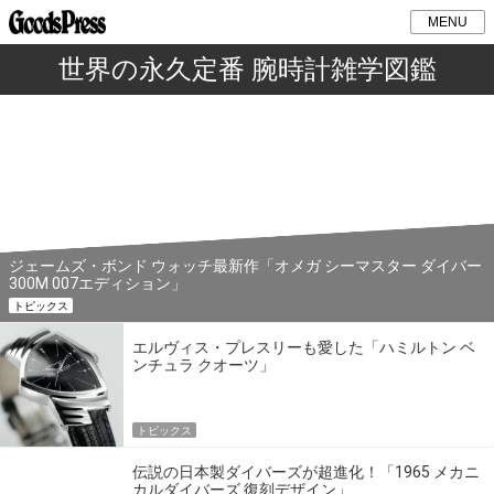
MENU
世界の永久定番 腕時計雑学図鑑
ジェームズ・ボンド ウォッチ最新作「オメガ シーマスター ダイバー
300M 007エディション」
トピックス
エルヴィス・プレスリーも愛した「ハミルトン ベ
ンチュラ クオーツ」
トピックス
伝説の日本製ダイバーズが超進化！「1965 メカニ
カルダイバーズ 復刻デザイン」