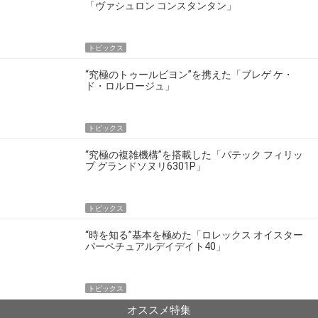
「ヴァシュロン コンスタンタン」
トピックス
“究極のトゥールビヨン”を携えた「ブレゲ ケ・
ド・ロルロージュ」
トピックス
“究極の複雑機構”を搭載した「パテック フィリッ
プ グランドソヌリ6301P」
トピックス
“時を知る”基本を極めた「ロレックス オイスター
パーペチュアルデイデイト40」
トピックス
オススメ特集