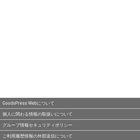
GoodsPress Webについて
個人に関わる情報の取扱いについて
グループ情報セキュリティポリシー
ご利用履歴情報の外部送信について