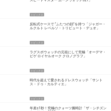
スピードマスター ムーンウォッチ321」
トピックス
反転式ケースで “ふたつの顔”を持つ「ジャガー・
ルクルト レベルソ・トリビュート・デュオ」
トピックス
ラグスポウォッチの元祖にして究極「オーデマ・
ピゲ ロイヤルオーク クロノグラフ」
トピックス
時代を超えて愛されるドレスウォッチ「サント
ス・ドゥ・カルティエ」
トピックス
年差±1秒！究極のクォーツ腕時計「ザ・シチズン