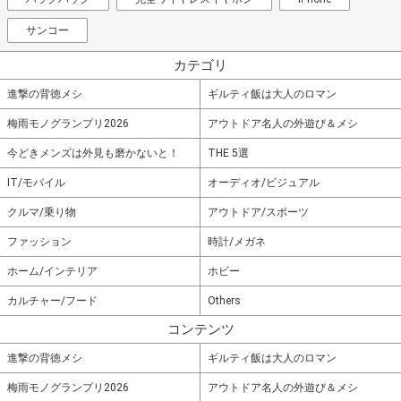
サンコー
カテゴリ
進撃の背徳メシ
ギルティ飯は大人のロマン
梅雨モノグランプリ2026
アウトドア名人の外遊び＆メシ
今どきメンズは外見も磨かないと！
THE 5選
IT/モバイル
オーディオ/ビジュアル
クルマ/乗り物
アウトドア/スポーツ
ファッション
時計/メガネ
ホーム/インテリア
ホビー
カルチャー/フード
Others
コンテンツ
進撃の背徳メシ
ギルティ飯は大人のロマン
梅雨モノグランプリ2026
アウトドア名人の外遊び＆メシ