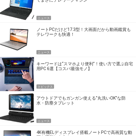
てまさにテレワークマシン
ニュース
ノートPCだけど17.3型！大画面だから動画鑑賞も
テレワークも快適！
ニュース
キーワードは“スマホより便利”！使い方で選ぶ自宅
用PC 6選【コスパ最強モノ】
トピックス
アウトドアでもガンガン使える”丸洗いOK”な防
水・防塵タブレット
ニュース
4K有機ELディスプレイ搭載ノートPCで高画質な動