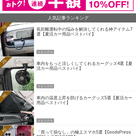
人気記事ランキング
1位
長距離運転中の悩みを解決してくれる神アイテム7
選【夏活カー用品ベストバイ】
トピックス
2位
車内をもっと涼しくしてくれるカーグッズ4選【夏
活カー用品ベストバイ】
トピックス
3位
車内の温度上昇を防げるカーグッズ5選【夏活カー
用品ベストバイ】
トピックス
4位
「買って損なし」の極上スマホ5選【GoodsPress