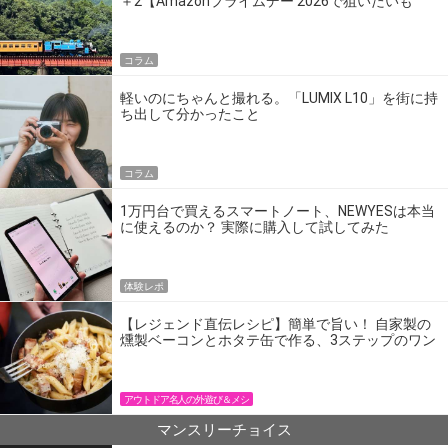
＋2【Amazonプライムデー 2026で狙いたいも
の】
コラム
軽いのにちゃんと撮れる。「LUMIX L10」を街に持
ち出して分かったこと
コラム
1万円台で買えるスマートノート、NEWYESは本当
に使えるのか？ 実際に購入して試してみた
体験レポ
【レジェンド直伝レシピ】簡単で旨い！ 自家製の
燻製ベーコンとホタテ缶で作る、3ステップのワン
パン飯
アウトドア名人の外遊び＆メシ
マンスリーチョイス