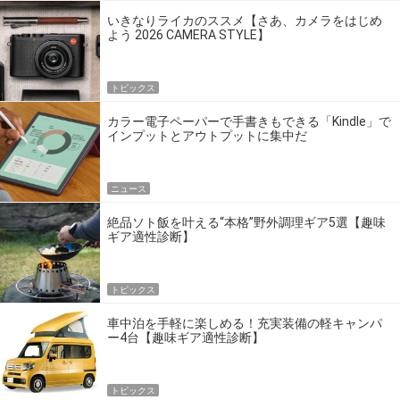
いきなりライカのススメ【さあ、カメラをはじめ
よう 2026 CAMERA STYLE】
トピックス
カラー電子ペーパーで手書きもできる「Kindle」で
インプットとアウトプットに集中だ
ニュース
絶品ソト飯を叶える“本格”野外調理ギア5選【趣味
ギア適性診断】
トピックス
車中泊を手軽に楽しめる！充実装備の軽キャンパ
ー4台【趣味ギア適性診断】
トピックス