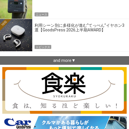
ニュース
10位
利用シーン別に多様化が進む“てっぺん”イヤホン3
選【GoodsPress 2026上半期AWARD】
トピックス
and more▼