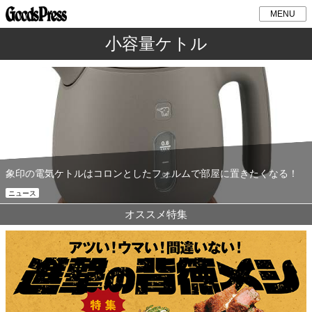
MENU
小容量ケトル
象印の電気ケトルはコロンとしたフォルムで部屋に置きたくなる！
ニュース
オススメ特集