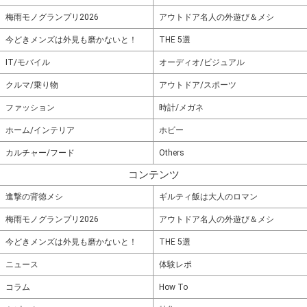
梅雨モノグランプリ2026
アウトドア名人の外遊び＆メシ
今どきメンズは外見も磨かないと！
THE 5選
IT/モバイル
オーディオ/ビジュアル
クルマ/乗り物
アウトドア/スポーツ
ファッション
時計/メガネ
ホーム/インテリア
ホビー
カルチャー/フード
Others
コンテンツ
進撃の背徳メシ
ギルティ飯は大人のロマン
梅雨モノグランプリ2026
アウトドア名人の外遊び＆メシ
今どきメンズは外見も磨かないと！
THE 5選
ニュース
体験レポ
コラム
How To