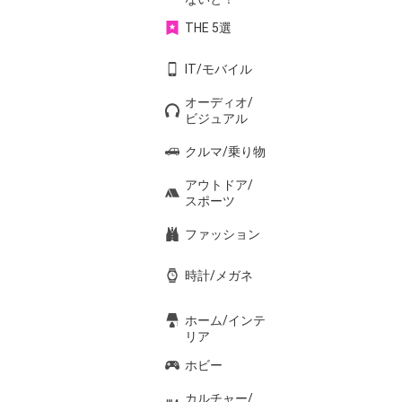
THE 5選
IT/モバイル
オーディオ/
ビジュアル
クルマ/乗り物
アウトドア/
スポーツ
ファッション
時計/メガネ
ホーム/インテ
リア
ホビー
カルチャー/