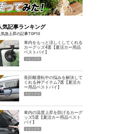
人気記事ランキング
人気急上昇の記事TOP10
車内をもっと涼しくしてくれる
カーグッズ4選【夏活カー用品
ベストバイ】
トピックス
長距離運転中の悩みを解決して
くれる神アイテム7選【夏活カ
ー用品ベストバイ】
トピックス
車内の温度上昇を防げるカーグ
ッズ5選【夏活カー用品ベスト
バイ】
トピックス