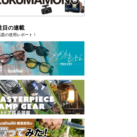
注目の連載
話題の使用レポート！