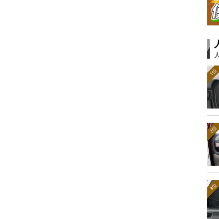
1位
2位
3位