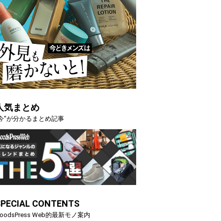
人気まとめ
"今"が分かるまとめ記事
SPECIAL CONTENTS
oodsPress Web的最新モノ案内