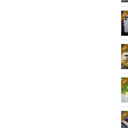
4位
5位
6位
7位