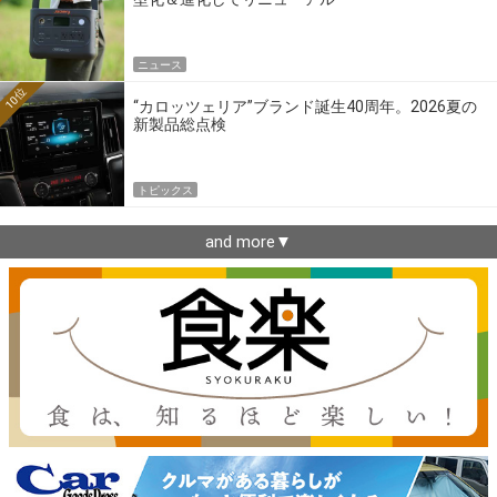
ニュース
10位
“カロッツェリア”ブランド誕生40周年。2026夏の
新製品総点検
トピックス
and more▼