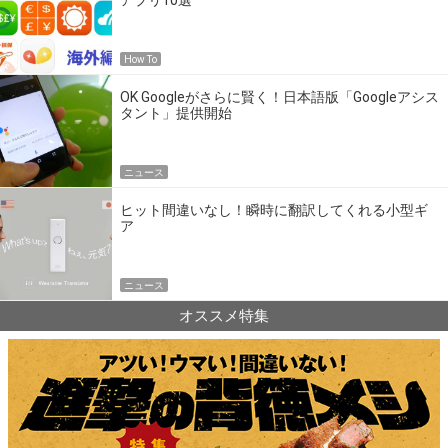
アプリ10選
How To
OK Googleがさらに賢く！日本語版「Googleアシス
タント」提供開始
ニュース
ヒット間違いなし！瞬時に翻訳してくれる小型ギ
ア
ニュース
オススメ特集