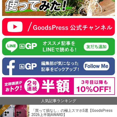
人気記事ランキング
1位
「買って損なし」の極上スマホ5選【GoodsPress
2026上半期AWARD】