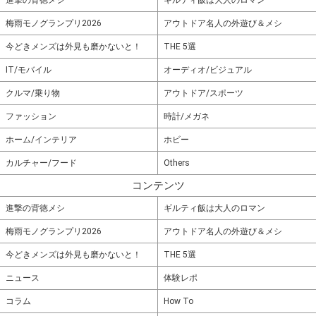
梅雨モノグランプリ2026
アウトドア名人の外遊び＆メシ
今どきメンズは外見も磨かないと！
THE 5選
IT/モバイル
オーディオ/ビジュアル
クルマ/乗り物
アウトドア/スポーツ
ファッション
時計/メガネ
ホーム/インテリア
ホビー
カルチャー/フード
Others
コンテンツ
進撃の背徳メシ
ギルティ飯は大人のロマン
梅雨モノグランプリ2026
アウトドア名人の外遊び＆メシ
今どきメンズは外見も磨かないと！
THE 5選
ニュース
体験レポ
コラム
How To