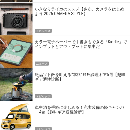
いきなりライカのススメ【さあ、カメラをはじめ
よう 2026 CAMERA STYLE】
トピックス
カラー電子ペーパーで手書きもできる「Kindle」で
インプットとアウトプットに集中だ
ニュース
絶品ソト飯を叶える“本格”野外調理ギア5選【趣味
ギア適性診断】
トピックス
車中泊を手軽に楽しめる！充実装備の軽キャンパ
ー4台【趣味ギア適性診断】
トピックス