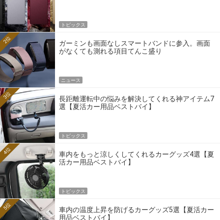
トピックス
2位
ガーミンも画面なしスマートバンドに参入。画面
がなくても測れる項目てんこ盛り
ニュース
3位
長距離運転中の悩みを解決してくれる神アイテム7
選【夏活カー用品ベストバイ】
トピックス
4位
車内をもっと涼しくしてくれるカーグッズ4選【夏
活カー用品ベストバイ】
トピックス
5位
車内の温度上昇を防げるカーグッズ5選【夏活カー
用品ベストバイ】