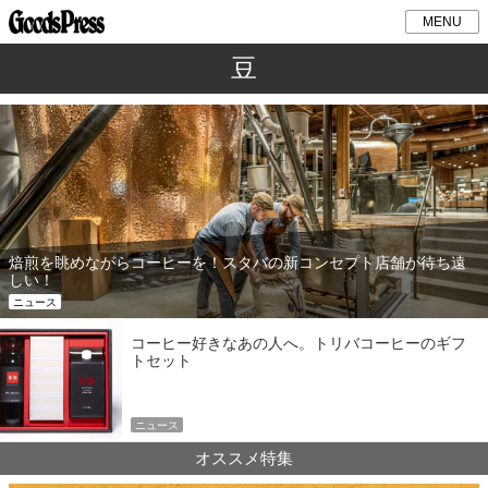
MENU
豆
焙煎を眺めながらコーヒーを！スタバの新コンセプト店舗が待ち遠
しい！
ニュース
コーヒー好きなあの人へ。トリバコーヒーのギフ
トセット
ニュース
オススメ特集