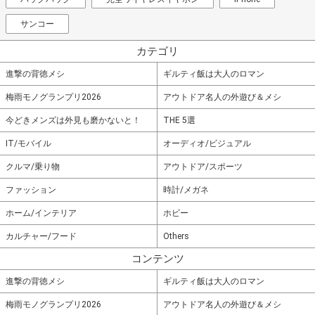
サンコー
カテゴリ
進撃の背徳メシ
ギルティ飯は大人のロマン
梅雨モノグランプリ2026
アウトドア名人の外遊び＆メシ
今どきメンズは外見も磨かないと！
THE 5選
IT/モバイル
オーディオ/ビジュアル
クルマ/乗り物
アウトドア/スポーツ
ファッション
時計/メガネ
ホーム/インテリア
ホビー
カルチャー/フード
Others
コンテンツ
進撃の背徳メシ
ギルティ飯は大人のロマン
梅雨モノグランプリ2026
アウトドア名人の外遊び＆メシ