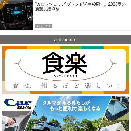
10位
“カロッツェリア”ブランド誕生40周年。2026夏の
新製品総点検
トピックス
and more▼