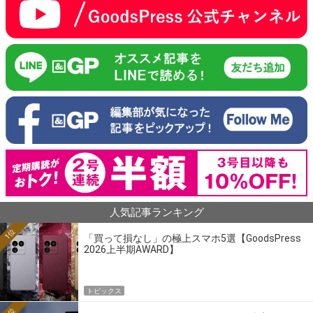
人気記事ランキング
1位
「買って損なし」の極上スマホ5選【GoodsPress
2026上半期AWARD】
トピックス
2位