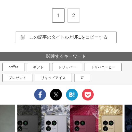
1
2
この記事のタイトルとURLをコピーする
関連するキーワード
coffee
ギフト
ドリッパー
トリバコーヒー
プレゼント
リキッドアイス
豆