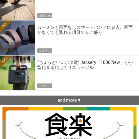
体験レポ
9位
ガーミンも画面なしスマートバンドに参入。画面
がなくても測れる項目てんこ盛り
ニュース
10位
“ちょうどいいポタ電” Jackery「1000 New」が小
型化＆進化してリニューアル
ニュース
and more▼