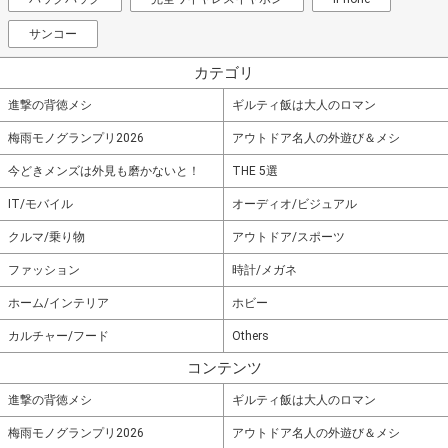
サンコー
カテゴリ
進撃の背徳メシ
ギルティ飯は大人のロマン
梅雨モノグランプリ2026
アウトドア名人の外遊び＆メシ
今どきメンズは外見も磨かないと！
THE 5選
IT/モバイル
オーディオ/ビジュアル
クルマ/乗り物
アウトドア/スポーツ
ファッション
時計/メガネ
ホーム/インテリア
ホビー
カルチャー/フード
Others
コンテンツ
進撃の背徳メシ
ギルティ飯は大人のロマン
梅雨モノグランプリ2026
アウトドア名人の外遊び＆メシ