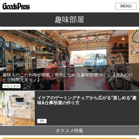
MENU
趣味部屋
趣味人のこだわりが満載！夢中になれる趣味部屋づくり【大人のひ
とり時間充実モノ】
トピックス
イケアのゲーミングチェアから広がる“楽しめる”趣
味&仕事部屋の作り方
PR
オススメ特集