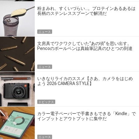
粉まみれ、すくいづらい…。プロテインあるあるは
長柄のステンレススプーンで解消だ
ニュース
文房具でワクワクしていた“あの頃”を思い出す。
Pencoのボールペンは真鍮筆記具のひとつの到達
点だ
ニュース
いきなりライカのススメ【さあ、カメラをはじめ
よう 2026 CAMERA STYLE】
トピックス
カラー電子ペーパーで手書きもできる「Kindle」で
インプットとアウトプットに集中だ
ニュース