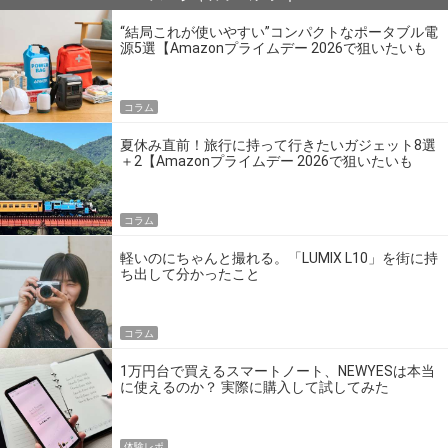
“結局これが使いやすい”コンパクトなポータブル電
源5選【Amazonプライムデー 2026で狙いたいも
の】
コラム
夏休み直前！旅行に持って行きたいガジェット8選
＋2【Amazonプライムデー 2026で狙いたいも
の】
コラム
軽いのにちゃんと撮れる。「LUMIX L10」を街に持
ち出して分かったこと
コラム
1万円台で買えるスマートノート、NEWYESは本当
に使えるのか？ 実際に購入して試してみた
体験レポ