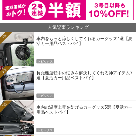
人気記事ランキング
1位
車内をもっと涼しくしてくれるカーグッズ4選【夏
活カー用品ベストバイ】
トピックス
2位
長距離運転中の悩みを解決してくれる神アイテム7
選【夏活カー用品ベストバイ】
トピックス
3位
車内の温度上昇を防げるカーグッズ5選【夏活カー
用品ベストバイ】
トピックス