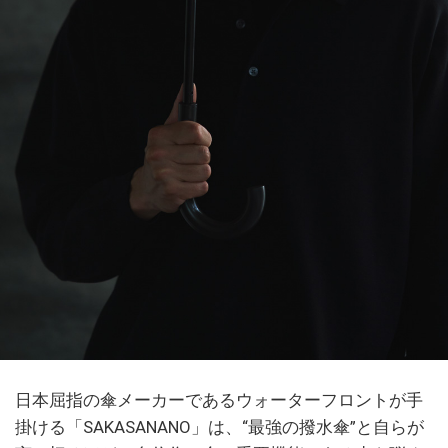
日本屈指の傘メーカーであるウォーターフロントが手
掛ける「SAKASANANO」は、“最強の撥水傘”と自らが