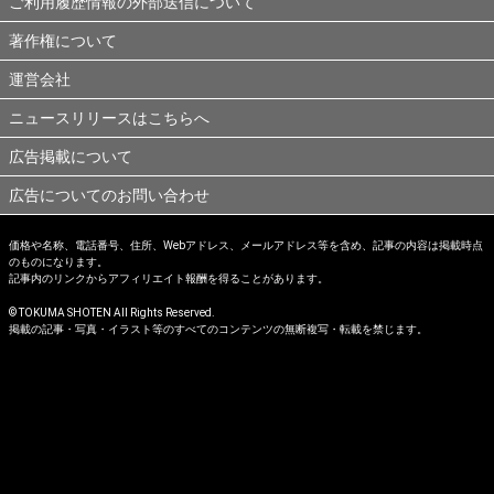
ご利用履歴情報の外部送信について
著作権について
運営会社
ニュースリリースはこちらへ
広告掲載について
広告についてのお問い合わせ
価格や名称、電話番号、住所、Webアドレス、メールアドレス等を含め、記事の内容は掲載時点
のものになります。
記事内のリンクからアフィリエイト報酬を得ることがあります。
© TOKUMA SHOTEN All Rights Reserved.
掲載の記事・写真・イラスト等のすべてのコンテンツの無断複写・転載を禁じます。