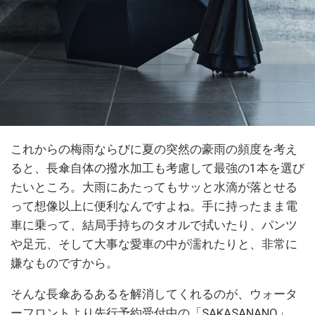
これからの梅雨ならびに夏の突然の豪雨の頻度を考え
ると、長傘自体の撥水加工も考慮して最強の1本を選び
たいところ。大雨にあたってもサッと水滴が落とせる
って想像以上に便利なんですよね。手に持ったまま電
車に乗って、結局手持ちのタオルで拭いたり、パンツ
や足元、そして大事な愛車の中が濡れたりと、非常に
嫌なものですから。
そんな長傘あるあるを解消してくれるのが、ウォータ
ーフロントより先行予約受付中の「SAKASANANO」