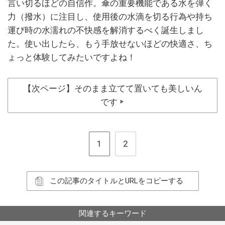
言い切るほどの自信作。傘の重要機能である水を弾く
力（撥水）に注目し、使用後の水滴を切る行為や持ち
運び時の水濡れの不快感を解消するべく誕生しまし
た。使い出したら、もう手放せないほどの快適さ、ち
ょっと体験してみたいですよね！
【次ページ】そのまま立てて置いても美しいん
です
▶
1
2
この記事のタイトルとURLをコピーする
関連するキーワード