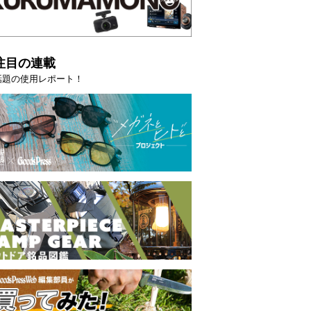
注目の連載
話題の使用レポート！