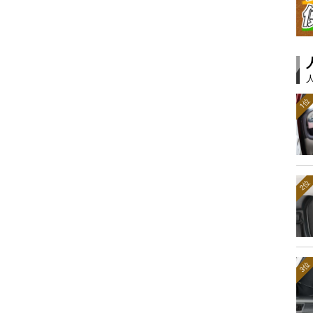
1位
2位
3位