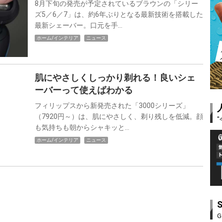
8月下旬の発売が予定されているブラウンの「シリー
ズ5／6／7」は、約6年ぶりとなる最新技術を搭載した
最新シェーバー。口元を手…
ホーム/インテリア
ニュース
肌にやさしくしっかり剃れる！良いシェ
ーバーって使えばわかる
フィリップスから新発売された「3000シリーズ」
（7920円～）は、肌にやさしく、剃り残しを低減。顔
も気持ちも朝からシャキッと…
ホーム/インテリア
ニュース
G