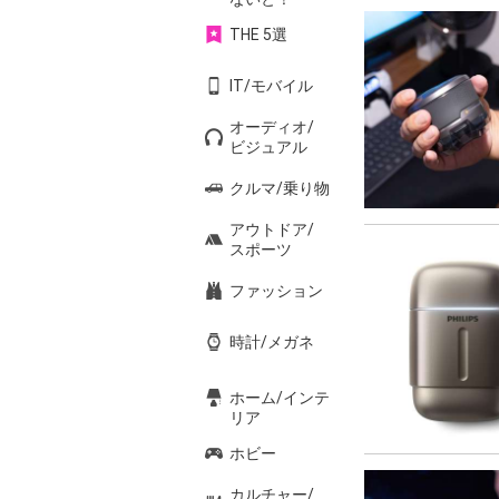
THE 5選
IT/モバイル
オーディオ/
ビジュアル
クルマ/乗り物
アウトドア/
スポーツ
ファッション
時計/メガネ
ホーム/インテ
リア
ホビー
カルチャー/