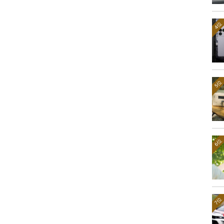
4位
5位
6位
7位