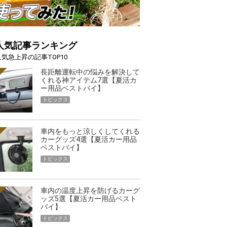
人気記事ランキング
人気急上昇の記事TOP10
長距離運転中の悩みを解決して
くれる神アイテム7選【夏活カ
ー用品ベストバイ】
トピックス
車内をもっと涼しくしてくれる
カーグッズ4選【夏活カー用品
ベストバイ】
トピックス
車内の温度上昇を防げるカーグ
ッズ5選【夏活カー用品ベスト
バイ】
トピックス