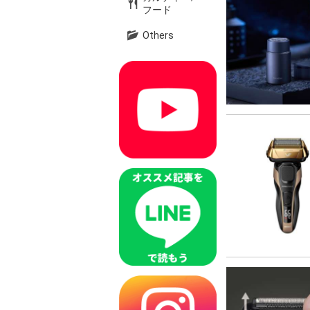
フード
Others