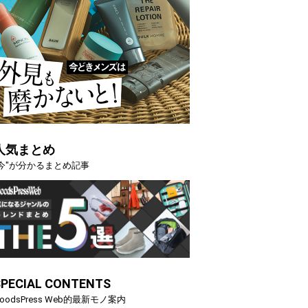
人気まとめ
"今"が分かるまとめ記事
SPECIAL CONTENTS
oodsPress Web的最新モノ案内