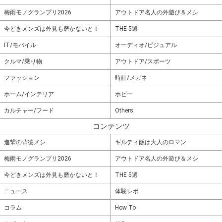
梅雨モノグランプリ2026
アウトドア名人の外遊び＆メシ
今どきメンズは外見も磨かないと！
THE 5選
IT/モバイル
オーディオ/ビジュアル
クルマ/乗り物
アウトドア/スポーツ
ファッション
時計/メガネ
ホーム/インテリア
ホビー
カルチャー/フード
Others
コンテンツ
進撃の背徳メシ
ギルティ飯は大人のロマン
梅雨モノグランプリ2026
アウトドア名人の外遊び＆メシ
今どきメンズは外見も磨かないと！
THE 5選
ニュース
体験レポ
コラム
How To