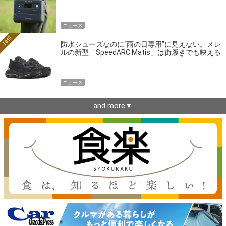
ニュース
10位
防水シューズなのに“雨の日専用”に見えない。メレ
ルの新型「SpeedARC Matis」は街履きでも映える
ニュース
and more▼