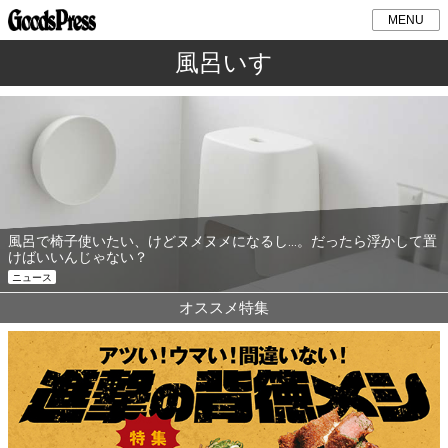
MENU
風呂いす
風呂で椅子使いたい、けどヌメヌメになるし…。だったら浮かして置
けばいいんじゃない？
ニュース
オススメ特集