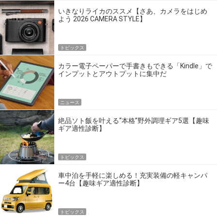
いきなりライカのススメ【さあ、カメラをはじめ
よう 2026 CAMERA STYLE】
トピックス
カラー電子ペーパーで手書きもできる「Kindle」で
インプットとアウトプットに集中だ
ニュース
絶品ソト飯を叶える“本格”野外調理ギア5選【趣味
ギア適性診断】
トピックス
車中泊を手軽に楽しめる！充実装備の軽キャンパ
ー4台【趣味ギア適性診断】
トピックス