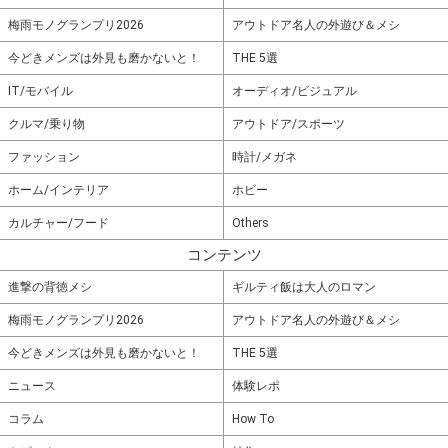
梅雨モノグランプリ2026
アウトドア名人の外遊び＆メシ
今どきメンズは外見も磨かないと！
THE 5選
IT/モバイル
オーディオ/ビジュアル
クルマ/乗り物
アウトドア/スポーツ
ファッション
時計/メガネ
ホーム/インテリア
ホビー
カルチャー/フード
Others
コンテンツ
進撃の背徳メシ
ギルティ飯は大人のロマン
梅雨モノグランプリ2026
アウトドア名人の外遊び＆メシ
今どきメンズは外見も磨かないと！
THE 5選
ニュース
体験レポ
コラム
How To