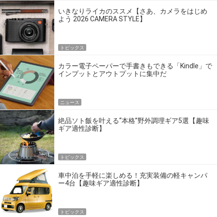
いきなりライカのススメ【さあ、カメラをはじめ
よう 2026 CAMERA STYLE】
トピックス
カラー電子ペーパーで手書きもできる「Kindle」で
インプットとアウトプットに集中だ
ニュース
絶品ソト飯を叶える“本格”野外調理ギア5選【趣味
ギア適性診断】
トピックス
車中泊を手軽に楽しめる！充実装備の軽キャンパ
ー4台【趣味ギア適性診断】
トピックス