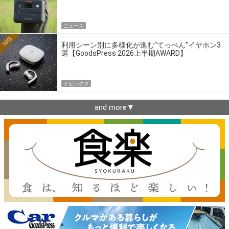
ニュース
10位
利用シーン別に多様化が進む“てっぺん”イヤホン3
選【GoodsPress 2026上半期AWARD】
トピックス
and more▼