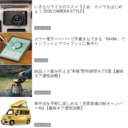
いきなりライカのススメ【さあ、カメラをはじめ
よう 2026 CAMERA STYLE】
トピックス
カラー電子ペーパーで手書きもできる「Kindle」で
インプットとアウトプットに集中だ
ニュース
絶品ソト飯を叶える“本格”野外調理ギア5選【趣味
ギア適性診断】
トピックス
車中泊を手軽に楽しめる！充実装備の軽キャンパ
ー4台【趣味ギア適性診断】
トピックス