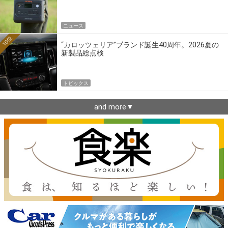
ニュース
10位
“カロッツェリア”ブランド誕生40周年。2026夏の
新製品総点検
トピックス
and more▼