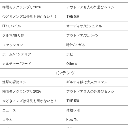
梅雨モノグランプリ2026
アウトドア名人の外遊び＆メシ
今どきメンズは外見も磨かないと！
THE 5選
IT/モバイル
オーディオ/ビジュアル
クルマ/乗り物
アウトドア/スポーツ
ファッション
時計/メガネ
ホーム/インテリア
ホビー
カルチャー/フード
Others
コンテンツ
進撃の背徳メシ
ギルティ飯は大人のロマン
梅雨モノグランプリ2026
アウトドア名人の外遊び＆メシ
今どきメンズは外見も磨かないと！
THE 5選
ニュース
体験レポ
コラム
How To