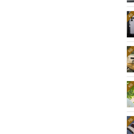
4位
5位
6位
7位