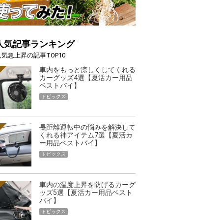
人気記事ランキング
人気急上昇の記事TOP10
車内をもっと涼しくしてくれる
カーグッズ4選【夏活カー用品
ベストバイ】
トピックス
長距離運転中の悩みを解決して
くれる神アイテム7選【夏活カ
ー用品ベストバイ】
トピックス
車内の温度上昇を防げるカーグ
ッズ5選【夏活カー用品ベスト
バイ】
トピックス