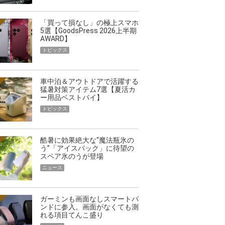
「買って損なし」の極上スマホ
5選【GoodsPress 2026上半期
AWARD】
トピックス
車中泊＆アウトドアで活躍する
猛暑対策アイテム7選【夏活カ
ー用品ベストバイ】
トピックス
酷暑に効果絶大な“魔法瓶氷の
う”「アイスパック」に待望の
スペア氷のうが登場
ニュース
ガーミンも画面なしスマートバ
ンドに参入。画面がなくても測
れる項目てんこ盛り