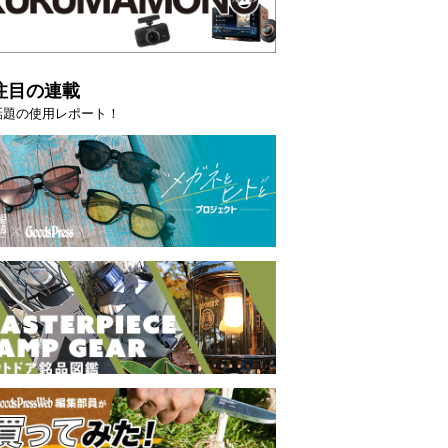
注目の連載
話題の使用レポート！