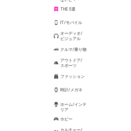
THE 5選
IT/モバイル
オーディオ/
ビジュアル
クルマ/乗り物
アウトドア/
スポーツ
ファッション
時計/メガネ
ホーム/インテ
リア
ホビー
カルチャー/