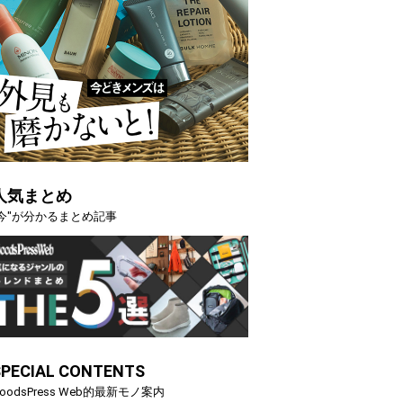
人気まとめ
"今"が分かるまとめ記事
SPECIAL CONTENTS
oodsPress Web的最新モノ案内