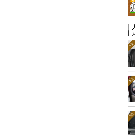
1位
2位
3位