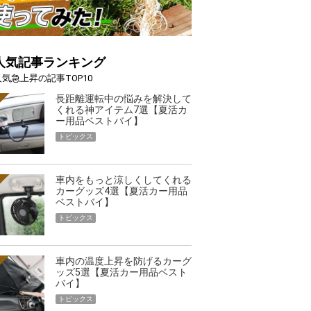
人気記事ランキング
人気急上昇の記事TOP10
長距離運転中の悩みを解決して
くれる神アイテム7選【夏活カ
ー用品ベストバイ】
トピックス
車内をもっと涼しくしてくれる
カーグッズ4選【夏活カー用品
ベストバイ】
トピックス
車内の温度上昇を防げるカーグ
ッズ5選【夏活カー用品ベスト
バイ】
トピックス