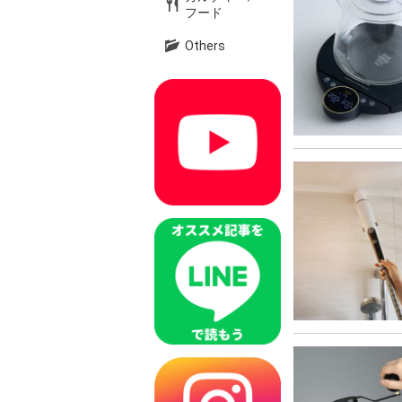
フード
Others