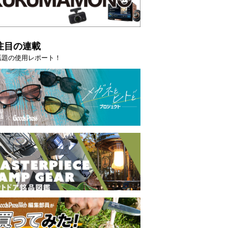
注目の連載
話題の使用レポート！