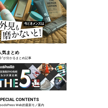
人気まとめ
"今"が分かるまとめ記事
SPECIAL CONTENTS
oodsPress Web的最新モノ案内