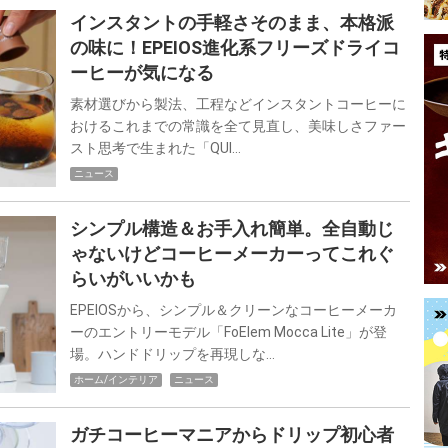
インスタントの手軽さそのまま、本格派
の味に！EPEIOS進化系フリーズドライコ
ーヒーが気になる
素材選びから製法、工程などインスタントコーヒーに
おけるこれまでの常識を全て見直し、美味しさファー
スト思考で生まれた「QUI…
ニュース
シンプル構造＆お手入れ簡単。全自動じ
ゃないけどコーヒーメーカーってこれぐ
らいがいいかも
EPEIOSから、シンプル＆クリーンなコーヒーメーカ
ーのエントリーモデル「FoElem Mocca Lite」が登
場。ハンドドリップを再現しな…
ホーム/インテリア
ニュース
ガチコーヒーマニアからドリップ初心者