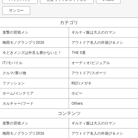
サンコー
カテゴリ
進撃の背徳メシ
ギルティ飯は大人のロマン
梅雨モノグランプリ2026
アウトドア名人の外遊び＆メシ
今どきメンズは外見も磨かないと！
THE 5選
IT/モバイル
オーディオ/ビジュアル
クルマ/乗り物
アウトドア/スポーツ
ファッション
時計/メガネ
ホーム/インテリア
ホビー
カルチャー/フード
Others
コンテンツ
進撃の背徳メシ
ギルティ飯は大人のロマン
梅雨モノグランプリ2026
アウトドア名人の外遊び＆メシ