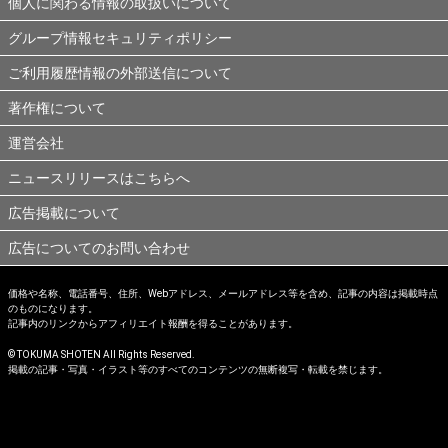
個人に関わる情報の取扱いについて
グループ情報セキュリティポリシー
ご利用履歴情報の外部送信について
著作権について
運営会社
ニュースリリースはこちらへ
広告掲載について
広告についてのお問い合わせ
価格や名称、電話番号、住所、Webアドレス、メールアドレス等を含め、記事の内容は掲載時点
のものになります。
記事内のリンクからアフィリエイト報酬を得ることがあります。
© TOKUMA SHOTEN All Rights Reserved.
掲載の記事・写真・イラスト等のすべてのコンテンツの無断複写・転載を禁じます。