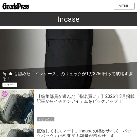
MENU
Incase
Appleも認めた「インケース」のリュックが1万3750円って破格すぎ
る！
ニュース
【編集部員が選んだ「指名買い」】2026年3月掲載
記事からイチオシアイテムをピックアップ！
トピックス
拡張してもスマート。Incaseの絶妙サイズ「バッ
クパック」は約30％も容量が増やせます