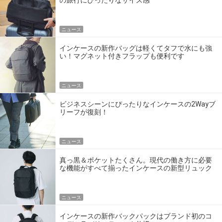
の旅行にぴったりなサイズ感
ニュース
インケースの新作バッグは軽くてタフで水にも強
い！マグネット付きフラップも便利です
ニュース
ビジネスシーンにぴったりなインケースの2Wayブ
リーフが復刻！
ニュース
真っ黒＆ポケットたくさん。現代の働き方に必要
な機能がすべて揃ったインケースの新型リュック
ニュース
インケースの新作バックパックはブランド初のコ