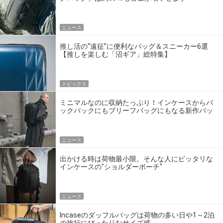
ニュース
推し活の“遠征”に便利なバッグ＆スニーカー6選
【推しを楽しむ「沼ギア」総特集】
トピックス
ミニマルなのに収納たっぷり！インケースからバ
ックパックにもブリーフバッグにもなる新作バッ
グが登場
ニュース
出かける時は荷物最小限。そんな人にピッタリな
インケースの"ショルダーポーチ"
ニュース
Incaseのダッフルバッグは荷物の多い日や1～2泊