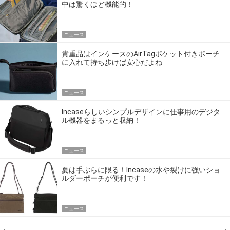
中は驚くほど機能的！
ニュース
貴重品はインケースのAirTagポケット付きポーチ
に入れて持ち歩けば安心だよね
ニュース
Incaseらしいシンプルデザインに仕事用のデジタ
ル機器をまるっと収納！
ニュース
夏は手ぶらに限る！Incaseの水や裂けに強いショ
ルダーポーチが便利です！
ニュース