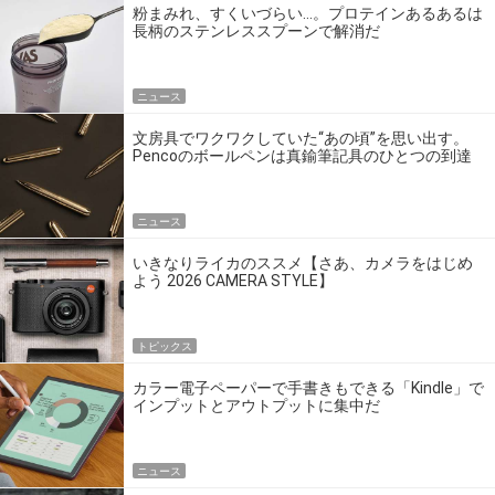
粉まみれ、すくいづらい…。プロテインあるあるは
長柄のステンレススプーンで解消だ
ニュース
文房具でワクワクしていた“あの頃”を思い出す。
Pencoのボールペンは真鍮筆記具のひとつの到達
点だ
ニュース
いきなりライカのススメ【さあ、カメラをはじめ
よう 2026 CAMERA STYLE】
トピックス
カラー電子ペーパーで手書きもできる「Kindle」で
インプットとアウトプットに集中だ
ニュース