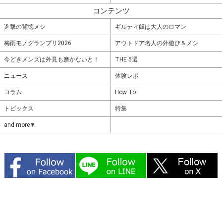
コンテンツ
進撃の背徳メシ
ギルティ飯は大人のロマン
梅雨モノグランプリ2026
アウトドア名人の外遊び＆メシ
今どきメンズは外見も磨かないと！
THE 5選
ニュース
体験レポ
コラム
How To
トピックス
特集
and more▼