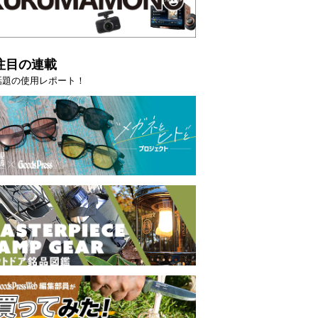
注目の連載
話題の使用レポート！