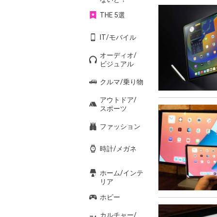
THE 5選
IT/モバイル
オーディオ/
ビジュアル
クルマ/乗り物
アウトドア/
スポーツ
ファッション
時計/メガネ
ホーム/インテ
リア
ホビー
カルチャー/