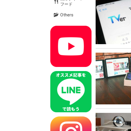
フード
Others