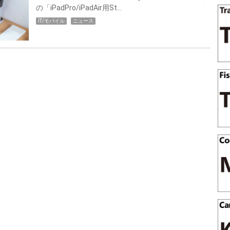
の「iPadPro/iPadAir用St…
IT/モバイル
ニュース