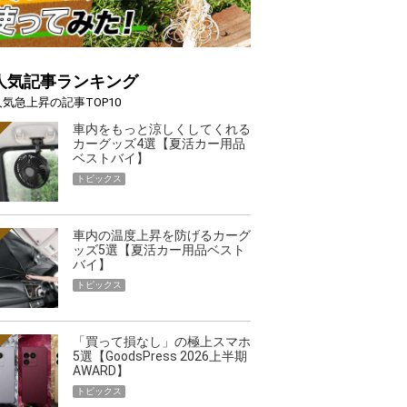
人気記事ランキング
人気急上昇の記事TOP10
車内をもっと涼しくしてくれる
カーグッズ4選【夏活カー用品
ベストバイ】
トピックス
車内の温度上昇を防げるカーグ
ッズ5選【夏活カー用品ベスト
バイ】
トピックス
「買って損なし」の極上スマホ
5選【GoodsPress 2026上半期
AWARD】
トピックス