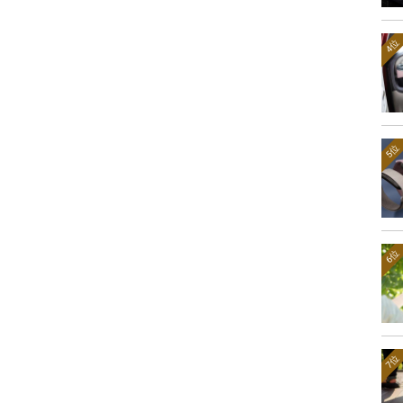
4位
5位
6位
7位