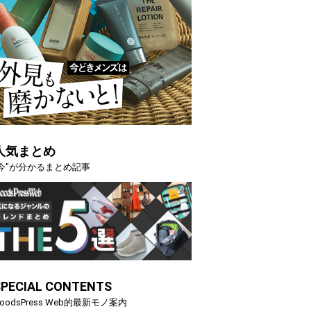
人気まとめ
"今"が分かるまとめ記事
SPECIAL CONTENTS
oodsPress Web的最新モノ案内