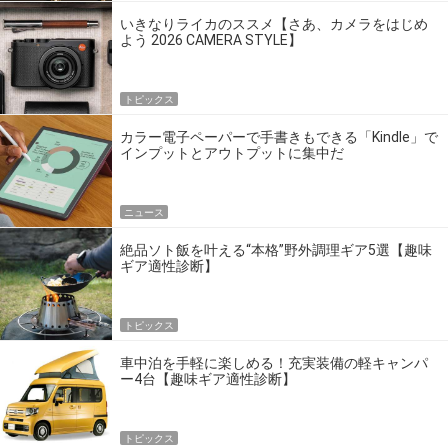
いきなりライカのススメ【さあ、カメラをはじめ
よう 2026 CAMERA STYLE】
トピックス
カラー電子ペーパーで手書きもできる「Kindle」で
インプットとアウトプットに集中だ
ニュース
絶品ソト飯を叶える“本格”野外調理ギア5選【趣味
ギア適性診断】
トピックス
車中泊を手軽に楽しめる！充実装備の軽キャンパ
ー4台【趣味ギア適性診断】
トピックス