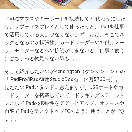
iPadにマウスやキーボードを接続してPC代わりにした
り、サブディスプレイとして使ったりと、iPadを仕事
で活用している人は少なくないはず。ただ、そこでネ
ックとなるのが拡張性。カードリーダーや外付けメモ
リ、モニターなどへの接続ができないと、仕事で使う
にはちょっと物足りない気も…。
そこで紹介したいのがKensington（ケンジントン）の
「iPadPro/iPadAir用StudioDock」（4万5760円）。一
見ただのiPadスタンドに思えますが、USBポートやカ
ードリーダーを搭載していて、ドッキングステーショ
ンとしてiPadの拡張性をググっとアップ。オフィスや
自宅でiPadをデスクトップPCのように使うことができ
ます。