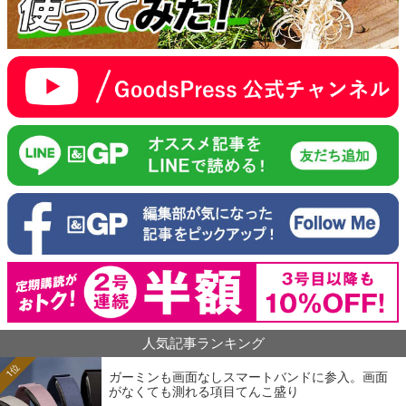
人気記事ランキング
1位
ガーミンも画面なしスマートバンドに参入。画面
がなくても測れる項目てんこ盛り