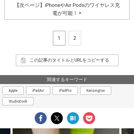
【次ページ】iPhoneやAir Podsのワイヤレス充
電が可能！
▶
1
2
この記事のタイトルとURLをコピーする
関連するキーワード
Apple
iPadAir
iPadPro
Kensington
StudioDock