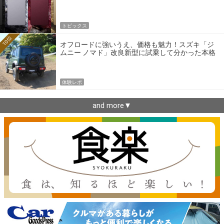
トピックス
10位
オフロードに強いうえ、価格も魅力！スズキ「ジ
ムニー ノマド」改良新型に試乗して分かった本格
クロカンの実力
体験レポ
and more▼