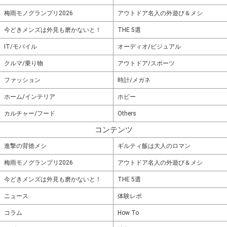
梅雨モノグランプリ2026
アウトドア名人の外遊び＆メシ
今どきメンズは外見も磨かないと！
THE 5選
IT/モバイル
オーディオ/ビジュアル
クルマ/乗り物
アウトドア/スポーツ
ファッション
時計/メガネ
ホーム/インテリア
ホビー
カルチャー/フード
Others
コンテンツ
進撃の背徳メシ
ギルティ飯は大人のロマン
梅雨モノグランプリ2026
アウトドア名人の外遊び＆メシ
今どきメンズは外見も磨かないと！
THE 5選
ニュース
体験レポ
コラム
How To