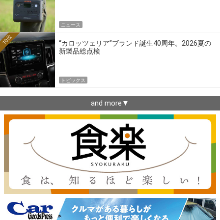
ニュース
10位
“カロッツェリア”ブランド誕生40周年。2026夏の
新製品総点検
トピックス
and more▼