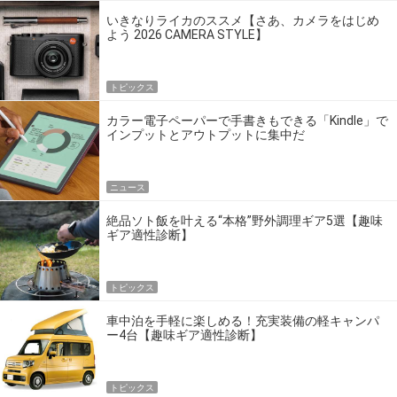
いきなりライカのススメ【さあ、カメラをはじめ
よう 2026 CAMERA STYLE】
トピックス
カラー電子ペーパーで手書きもできる「Kindle」で
インプットとアウトプットに集中だ
ニュース
絶品ソト飯を叶える“本格”野外調理ギア5選【趣味
ギア適性診断】
トピックス
車中泊を手軽に楽しめる！充実装備の軽キャンパ
ー4台【趣味ギア適性診断】
トピックス