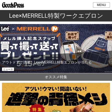
MENU
Lee×MERRELL特製ワークエプロン
アウトドアで活躍！ Lee×MERRELL特製エプロンが当たる
ニュース
オススメ特集