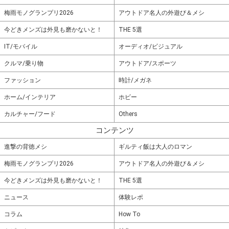
梅雨モノグランプリ2026
アウトドア名人の外遊び＆メシ
今どきメンズは外見も磨かないと！
THE 5選
IT/モバイル
オーディオ/ビジュアル
クルマ/乗り物
アウトドア/スポーツ
ファッション
時計/メガネ
ホーム/インテリア
ホビー
カルチャー/フード
Others
コンテンツ
進撃の背徳メシ
ギルティ飯は大人のロマン
梅雨モノグランプリ2026
アウトドア名人の外遊び＆メシ
今どきメンズは外見も磨かないと！
THE 5選
ニュース
体験レポ
コラム
How To