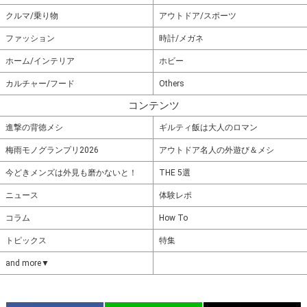
クルマ/乗り物
アウトドア/スポーツ
ファッション
時計/メガネ
ホーム/インテリア
ホビー
カルチャー/フード
Others
コンテンツ
進撃の背徳メシ
ギルティ飯は大人のロマン
梅雨モノグランプリ2026
アウトドア名人の外遊び＆メシ
今どきメンズは外見も磨かないと！
THE 5選
ニュース
体験レポ
コラム
How To
トピックス
特集
and more▼