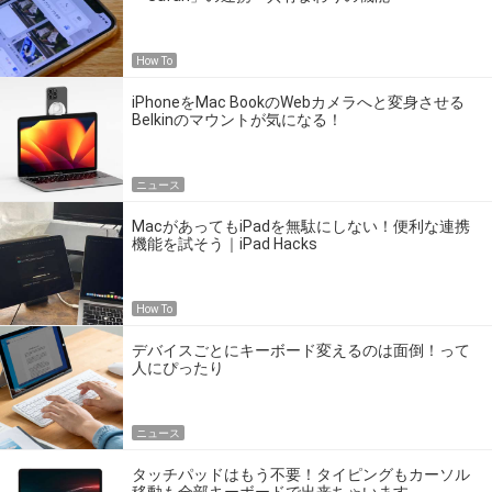
How To
iPhoneをMac BookのWebカメラへと変身させる
Belkinのマウントが気になる！
ニュース
MacがあってもiPadを無駄にしない！便利な連携
機能を試そう｜iPad Hacks
How To
デバイスごとにキーボード変えるのは面倒！って
人にぴったり
ニュース
タッチパッドはもう不要！タイピングもカーソル