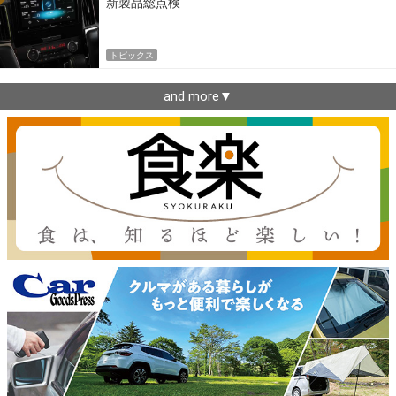
新製品総点検
トピックス
and more▼