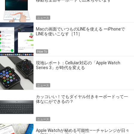
移動も全部キーボードで出来ちゃいます
ニュース
Macの画面でいつものLINEを使える ーiPhoneで
LINEを使いこなす［11］
How To
現地レポート：Cellular対応の「Apple Watch
Series 3」が時代を変える
ニュース
カッコいい！でもダイヤル付きキーボードって一
体なにができるの？
ニュース
Apple Watchが秘める可能性――チャレンジが日々