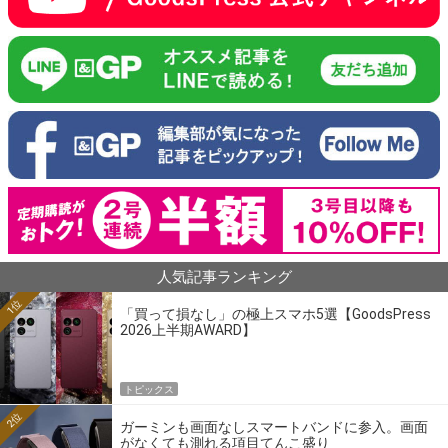
人気記事ランキング
1位
「買って損なし」の極上スマホ5選【GoodsPress
2026上半期AWARD】
トピックス
2位
ガーミンも画面なしスマートバンドに参入。画面
がなくても測れる項目てんこ盛り