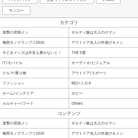
サンコー
カテゴリ
進撃の背徳メシ
ギルティ飯は大人のロマン
梅雨モノグランプリ2026
アウトドア名人の外遊び＆メシ
今どきメンズは外見も磨かないと！
THE 5選
IT/モバイル
オーディオ/ビジュアル
クルマ/乗り物
アウトドア/スポーツ
ファッション
時計/メガネ
ホーム/インテリア
ホビー
カルチャー/フード
Others
コンテンツ
進撃の背徳メシ
ギルティ飯は大人のロマン
梅雨モノグランプリ2026
アウトドア名人の外遊び＆メシ