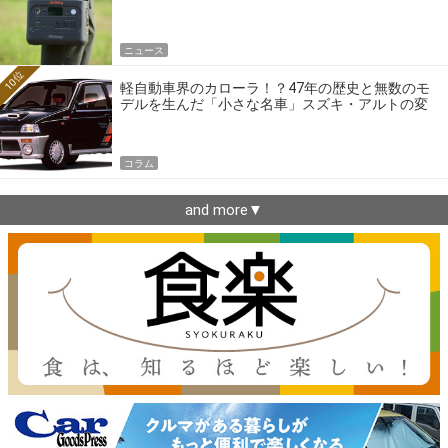
ニュース
10位
軽自動車界のカローラ！？47年の歴史と無数のモ
デルを生んだ「小さな名車」スズキ・アルトの変
遷
コラム
and more▼