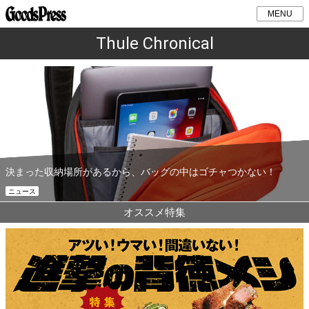
MENU
Thule Chronical
決まった収納場所があるから、バッグの中はゴチャつかない！
ニュース
オススメ特集