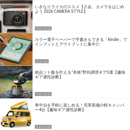
いきなりライカのススメ【さあ、カメラをはじめ
よう 2026 CAMERA STYLE】
トピックス
カラー電子ペーパーで手書きもできる「Kindle」で
インプットとアウトプットに集中だ
ニュース
絶品ソト飯を叶える“本格”野外調理ギア5選【趣味
ギア適性診断】
トピックス
車中泊を手軽に楽しめる！充実装備の軽キャンパ
ー4台【趣味ギア適性診断】
トピックス