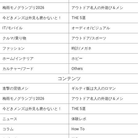
梅雨モノグランプリ2026
アウトドア名人の外遊び＆メシ
今どきメンズは外見も磨かないと！
THE 5選
IT/モバイル
オーディオ/ビジュアル
クルマ/乗り物
アウトドア/スポーツ
ファッション
時計/メガネ
ホーム/インテリア
ホビー
カルチャー/フード
Others
コンテンツ
進撃の背徳メシ
ギルティ飯は大人のロマン
梅雨モノグランプリ2026
アウトドア名人の外遊び＆メシ
今どきメンズは外見も磨かないと！
THE 5選
ニュース
体験レポ
コラム
How To