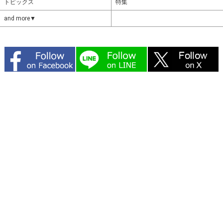
トピックス
特集
and more▼