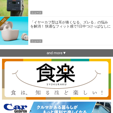
ニュース
10位
「イヤーカフ型は耳が痛くなる、ズレる」の悩み
を解消！ 快適なフィット感で1日中つけっぱなしに
できるゼンハイザー最新作
ニュース
and more▼