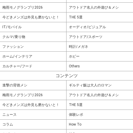
梅雨モノグランプリ2026
アウトドア名人の外遊び＆メシ
今どきメンズは外見も磨かないと！
THE 5選
IT/モバイル
オーディオ/ビジュアル
クルマ/乗り物
アウトドア/スポーツ
ファッション
時計/メガネ
ホーム/インテリア
ホビー
カルチャー/フード
Others
コンテンツ
進撃の背徳メシ
ギルティ飯は大人のロマン
梅雨モノグランプリ2026
アウトドア名人の外遊び＆メシ
今どきメンズは外見も磨かないと！
THE 5選
ニュース
体験レポ
コラム
How To