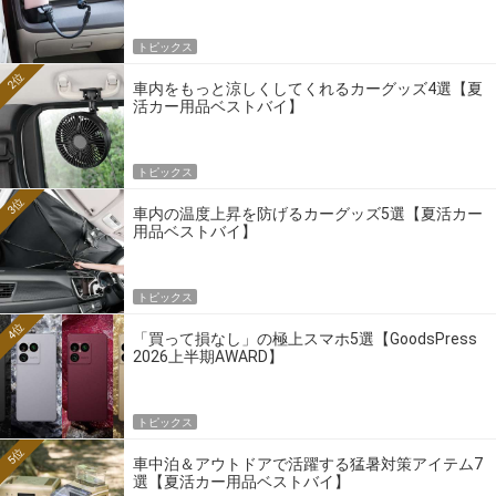
トピックス
2位
車内をもっと涼しくしてくれるカーグッズ4選【夏
活カー用品ベストバイ】
トピックス
3位
車内の温度上昇を防げるカーグッズ5選【夏活カー
用品ベストバイ】
トピックス
4位
「買って損なし」の極上スマホ5選【GoodsPress
2026上半期AWARD】
トピックス
5位
車中泊＆アウトドアで活躍する猛暑対策アイテム7
選【夏活カー用品ベストバイ】