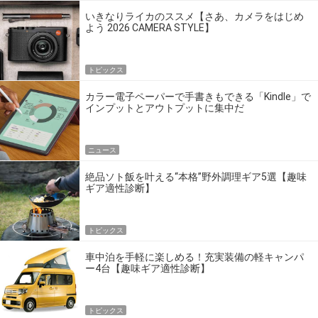
いきなりライカのススメ【さあ、カメラをはじめ
よう 2026 CAMERA STYLE】
トピックス
カラー電子ペーパーで手書きもできる「Kindle」で
インプットとアウトプットに集中だ
ニュース
絶品ソト飯を叶える“本格”野外調理ギア5選【趣味
ギア適性診断】
トピックス
車中泊を手軽に楽しめる！充実装備の軽キャンパ
ー4台【趣味ギア適性診断】
トピックス