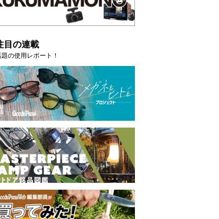
注目の連載
話題の使用レポート！