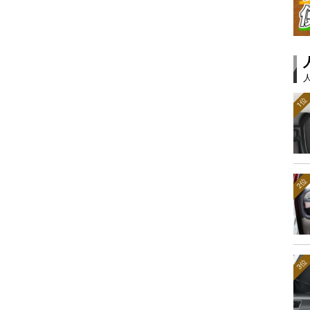
1位
2位
3位