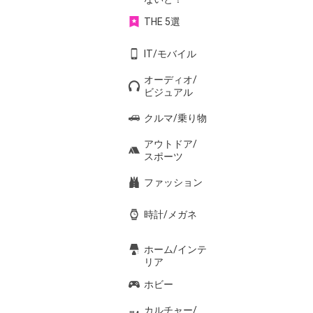
THE 5選
IT/モバイル
オーディオ/
ビジュアル
クルマ/乗り物
アウトドア/
スポーツ
ファッション
時計/メガネ
ホーム/インテ
リア
ホビー
カルチャー/