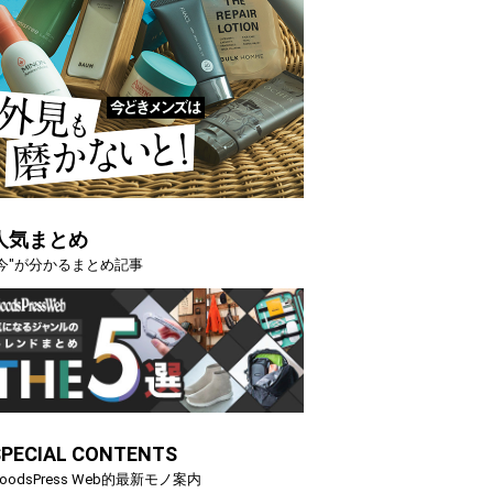
人気まとめ
"今"が分かるまとめ記事
SPECIAL CONTENTS
oodsPress Web的最新モノ案内