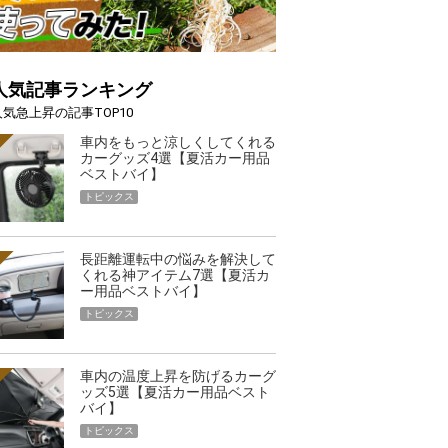
人気記事ランキング
人気急上昇の記事TOP10
車内をもっと涼しくしてくれる
カーグッズ4選【夏活カー用品
ベストバイ】
トピックス
長距離運転中の悩みを解決して
くれる神アイテム7選【夏活カ
ー用品ベストバイ】
トピックス
車内の温度上昇を防げるカーグ
ッズ5選【夏活カー用品ベスト
バイ】
トピックス