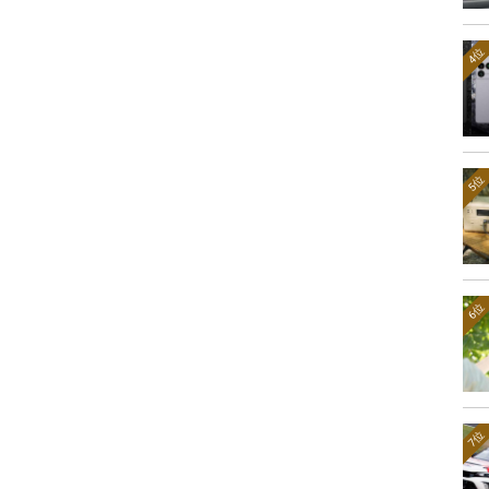
4位
5位
6位
7位