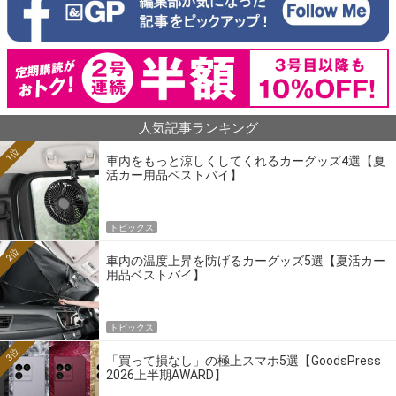
人気記事ランキング
1位
車内をもっと涼しくしてくれるカーグッズ4選【夏
活カー用品ベストバイ】
トピックス
2位
車内の温度上昇を防げるカーグッズ5選【夏活カー
用品ベストバイ】
トピックス
3位
「買って損なし」の極上スマホ5選【GoodsPress
2026上半期AWARD】