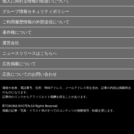
個人に関わる情報の取扱いについて
グループ情報セキュリティポリシー
ご利用履歴情報の外部送信について
著作権について
運営会社
ニュースリリースはこちらへ
広告掲載について
広告についてのお問い合わせ
価格や名称、電話番号、住所、Webアドレス、メールアドレス等を含め、記事の内容は掲載時点
のものになります。
記事内のリンクからアフィリエイト報酬を得ることがあります。
© TOKUMA SHOTEN All Rights Reserved.
掲載の記事・写真・イラスト等のすべてのコンテンツの無断複写・転載を禁じます。