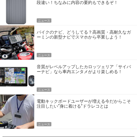
段違い！ちなみに内容の要約もできるぞ！
ニュース
バイクのナビ、どうしてる？高画質・高耐久なガ
ーミンの新型ナビでスマホから卒業しよう！
ニュース
音質がレベルアップしたカロッツェリア「サイバ
ーナビ」なら車内エンタメがより楽しめる！
ニュース
電動キックボードユーザーが増える今だからこそ
注目したい“身に着ける”ドラレコとは
ニュース