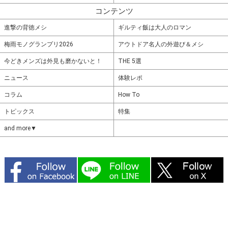
コンテンツ
進撃の背徳メシ
ギルティ飯は大人のロマン
梅雨モノグランプリ2026
アウトドア名人の外遊び＆メシ
今どきメンズは外見も磨かないと！
THE 5選
ニュース
体験レポ
コラム
How To
トピックス
特集
and more▼