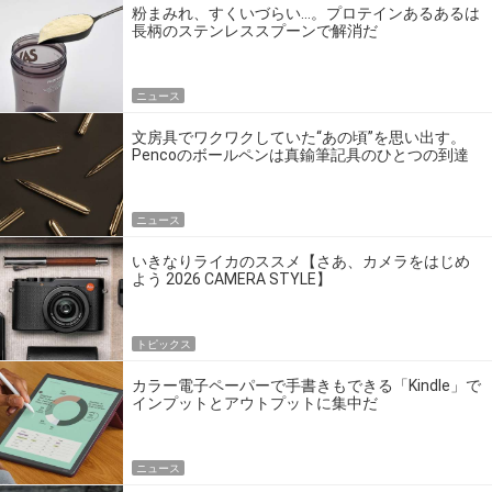
粉まみれ、すくいづらい…。プロテインあるあるは
長柄のステンレススプーンで解消だ
ニュース
文房具でワクワクしていた“あの頃”を思い出す。
Pencoのボールペンは真鍮筆記具のひとつの到達
点だ
ニュース
いきなりライカのススメ【さあ、カメラをはじめ
よう 2026 CAMERA STYLE】
トピックス
カラー電子ペーパーで手書きもできる「Kindle」で
インプットとアウトプットに集中だ
ニュース