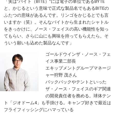
「実は“バイト（BITE）”には電子の単位であるBYTE
と、かじるという意味で正式な製品名でもあるBITEの
ふたつの意味があるんです。リンゴをかじるとでも言
いますか（笑）。そんなバイトから生まれたシャトル
をきっかけに、ノース・フェイスの高い機能性を知っ
てもらい、さらに山にも興味を持ってもらえたら。そ
ういう願いも込めた製品なんです」
ゴールドウインザ・ノース・フェ
イス事業二部長
エキップメントグループマネージ
ャー狩野 茂さん
バックパックやテントといった
ザ・ノース・フェイスのギア関連
の開発責任者を務める。球体テン
ト「ジオドーム4」も手掛ける。キャンプ好きで最近は
フライフィッシングにハマっている