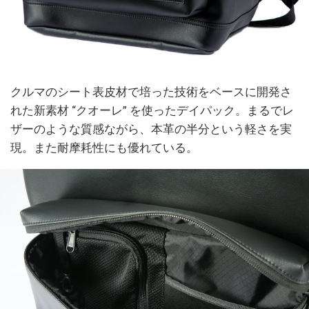
クルマのシート表皮材で培った技術をベースに開発さ
れた新素材 “クオーレ” を使ったデイパック。まるでレ
ザーのような質感ながら、本革の半分という軽さを実
現。また耐摩耗性にも優れている。