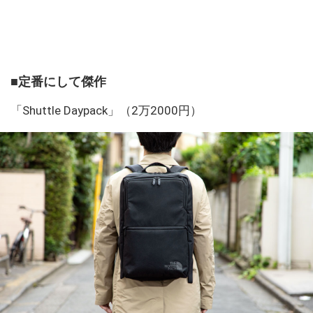
■定番にして傑作
「Shuttle Daypack」（2万2000円）