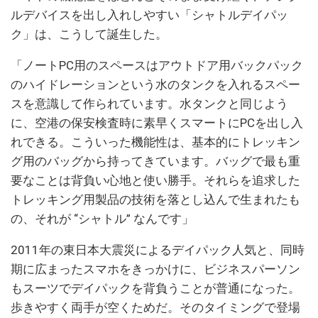
ルデバイスを出し入れしやすい「シャトルデイパッ
ク」は、こうして誕生した。
「ノートPC用のスペースはアウトドア用バックパック
のハイドレーションという水のタンクを入れるスペー
スを意識して作られています。水タンクと同じよう
に、空港の保安検査時に素早くスマートにPCを出し入
れできる。こういった機能性は、基本的にトレッキン
グ用のバッグから持ってきています。バッグで最も重
要なことは背負い心地と使い勝手。それらを追求した
トレッキング用製品の技術を落とし込んで生まれたも
の、それが “シャトル” なんです」
2011年の東日本大震災によるデイパック人気と、同時
期に広まったスマホをきっかけに、ビジネスパーソン
もスーツでデイパックを背負うことが普通になった。
歩きやすく両手が空くためだ。そのタイミングで登場