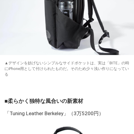
▲デザインを妨げないシンプルなサイドポケットは、実は「BITE」の時
にiPhone用として付けられたものだ。そのため少々浅い作りになってい
る
■柔らかく独特な風合いの新素材
「Tuning Leather Berkeley」（3万5200円）