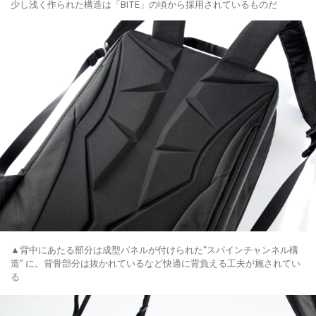
少し浅く作られた構造は「BITE」の頃から採用されているものだ
▲背中にあたる部分は成型パネルが付けられた“スパインチャンネル構
造” に。背骨部分は抜かれているなど快適に背負える工夫が施されてい
る