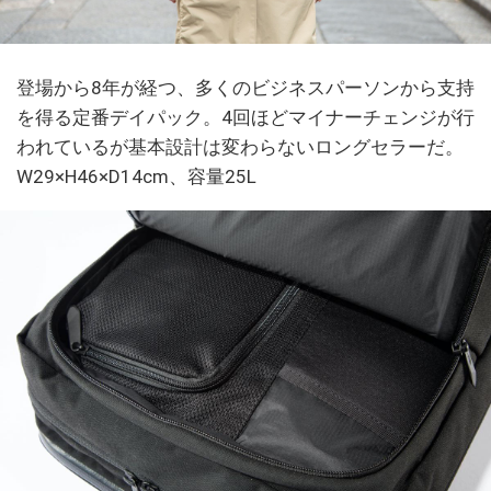
登場から8年が経つ、多くのビジネスパーソンから支持
を得る定番デイパック。4回ほどマイナーチェンジが行
われているが基本設計は変わらないロングセラーだ。
W29×H46×D14cm、容量25L