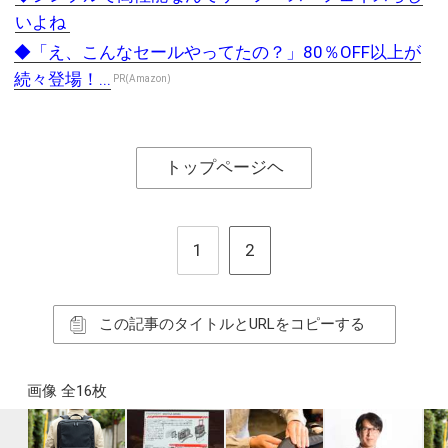
いよね
◆「え、こんなセールやってたの？」80％OFF以上が
続々登場！...
PR(Amazon)
トップページヘ
1
2
この記事のタイトルとURLをコピーする
画像 全16枚