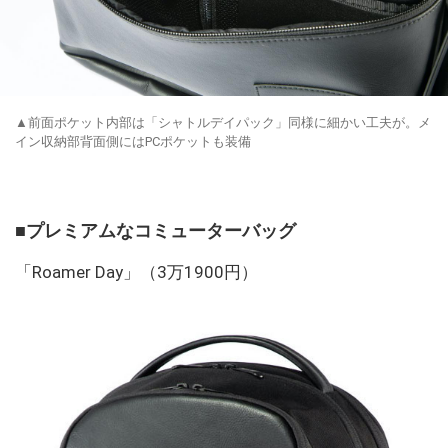
▲前面ポケット内部は「シャトルデイパック」同様に細かい工夫が。メ
イン収納部背面側にはPCポケットも装備
■プレミアムなコミューターバッグ
「Roamer Day」（3万1900円）