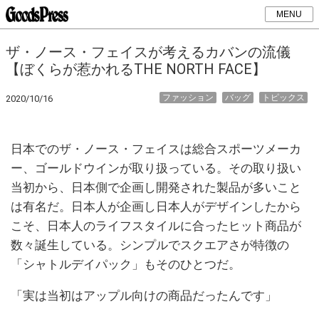
MENU
ザ・ノース・フェイスが考えるカバンの流儀
【ぼくらが惹かれるTHE NORTH FACE】
ファッション
バッグ
トピックス
2020/10/16
日本でのザ・ノース・フェイスは総合スポーツメーカ
ー、ゴールドウインが取り扱っている。その取り扱い
当初から、日本側で企画し開発された製品が多いこと
は有名だ。日本人が企画し日本人がデザインしたから
こそ、日本人のライフスタイルに合ったヒット商品が
数々誕生している。シンプルでスクエアさが特徴の
「シャトルデイパック」もそのひとつだ。
「実は当初はアップル向けの商品だったんです」