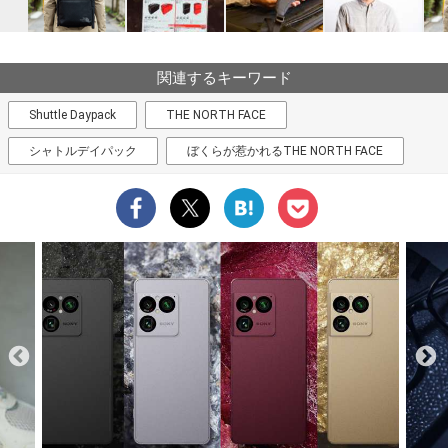
関連するキーワード
Shuttle Daypack
THE NORTH FACE
シャトルデイパック
ぼくらが惹かれるTHE NORTH FACE