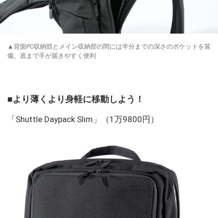
▲背面PC収納部とメイン収納部の間には半分までの深さのポケットを装
備。底まで手が届きやすく便利
■より薄くより身軽に移動しよう！
「Shuttle Daypack Slim」（1万9800円）