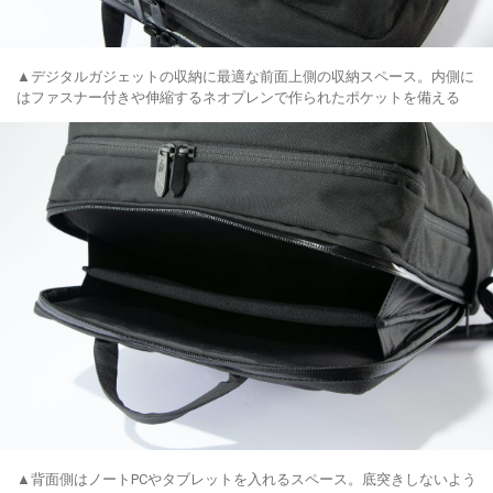
▲デジタルガジェットの収納に最適な前面上側の収納スペース。内側に
はファスナー付きや伸縮するネオプレンで作られたポケットを備える
▲背面側はノートPCやタブレットを入れるスペース。底突きしないよう