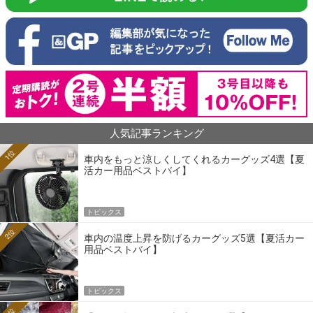
人気記事ランキング
1位
車内をもっと涼しくしてくれるカーグッズ4選【夏
活カー用品ベストバイ】
トピックス
2位
車内の温度上昇を防げるカーグッズ5選【夏活カー
用品ベストバイ】
トピックス
3位