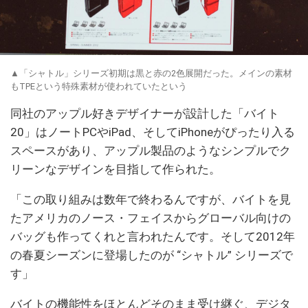
▲「シャトル」シリーズ初期は黒と赤の2色展開だった。メインの素材
もTPEという特殊素材が使われていたという
同社のアップル好きデザイナーが設計した「バイト
20」はノートPCやiPad、そしてiPhoneがぴったり入る
スペースがあり、アップル製品のようなシンプルでク
リーンなデザインを目指して作られた。
「この取り組みは数年で終わるんですが、バイトを見
たアメリカのノース・フェイスからグローバル向けの
バッグも作ってくれと言われたんです。そして2012年
の春夏シーズンに登場したのが “シャトル” シリーズで
す」
バイトの機能性をほとんどそのまま受け継ぐ、デジタ