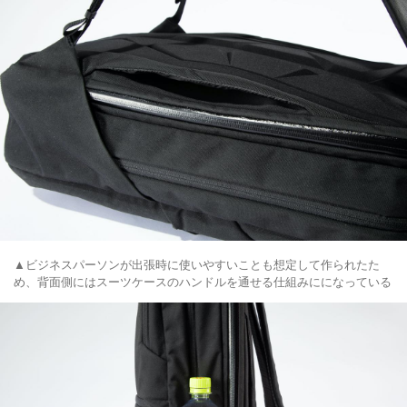
▲ビジネスパーソンが出張時に使いやすいことも想定して作られたた
め、背面側にはスーツケースのハンドルを通せる仕組みにになっている