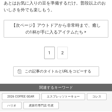
あとはお気に入りの豆を準備するだけ。普段以上のお
いしさを外でも楽しもう。
【次ページ】アウトドアから非常時まで、癒し
の1杯が手に入るアイテムたち
▶
1
2
この記事のタイトルとURLをコピーする
関連するキーワード
2026 COFFEE GEAR
エスプレッソトーキョー
コレス
ハリオ
虎斑竹専門店 竹虎