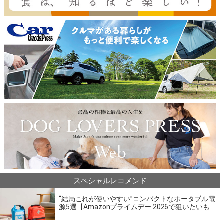
スペシャルレコメンド
“結局これが使いやすい”コンパクトなポータブル電
源5選【Amazonプライムデー 2026で狙いたいも
の】