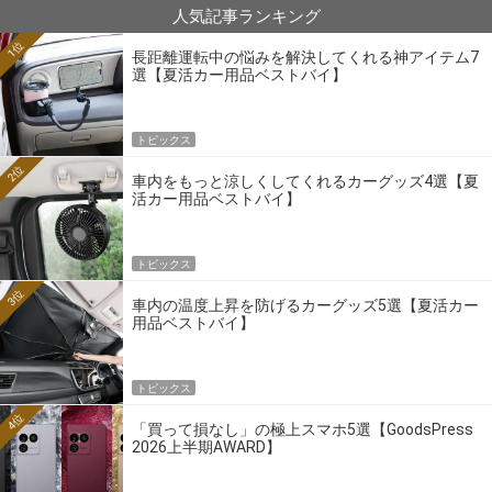
人気記事ランキング
1位
長距離運転中の悩みを解決してくれる神アイテム7
選【夏活カー用品ベストバイ】
トピックス
2位
車内をもっと涼しくしてくれるカーグッズ4選【夏
活カー用品ベストバイ】
トピックス
3位
車内の温度上昇を防げるカーグッズ5選【夏活カー
用品ベストバイ】
トピックス
4位
「買って損なし」の極上スマホ5選【GoodsPress
2026上半期AWARD】