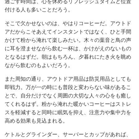
過ごす時間は、心を休めるリフレッシュタイムと位置
付ける人も多いことだろう。
そこで欠かせないのは、やはりコーヒーだ。アウトド
アだからこそあえてインスタントではなく、ひと手間
かけて粉から淹れて楽しみたい。木々の葉音と鳥の声
に耳を澄ませながら飲む一杯は、かけがえのないもの
となるはずだ。朝はもちろん、夕暮れにたき火を眺め
ながら飲むのもよいだろう。
また周知の通り、アウトドア用品は防災用品としても
即戦力。万が一の時にも普段と変わらない味があるこ
とで、自分だけでなく周囲の大切な人々の心をも癒し
てくれるはず。粉から淹れた暖かいコーヒーはストレ
スを軽減すると同時に眠気を抑え、注意力や集中力を
高める効果も見込まれる。
ケトルとグラインダー、サーバーとカップがあれば、