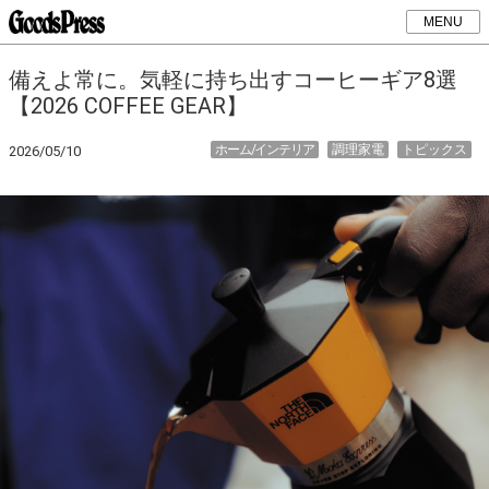
MENU
備えよ常に。気軽に持ち出すコーヒーギア8選
【2026 COFFEE GEAR】
ホーム/インテリア
調理家電
トピックス
2026/05/10