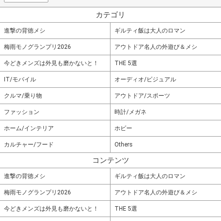
カテゴリ
進撃の背徳メシ
ギルティ飯は大人のロマン
梅雨モノグランプリ2026
アウトドア名人の外遊び＆メシ
今どきメンズは外見も磨かないと！
THE 5選
IT/モバイル
オーディオ/ビジュアル
クルマ/乗り物
アウトドア/スポーツ
ファッション
時計/メガネ
ホーム/インテリア
ホビー
カルチャー/フード
Others
コンテンツ
進撃の背徳メシ
ギルティ飯は大人のロマン
梅雨モノグランプリ2026
アウトドア名人の外遊び＆メシ
今どきメンズは外見も磨かないと！
THE 5選