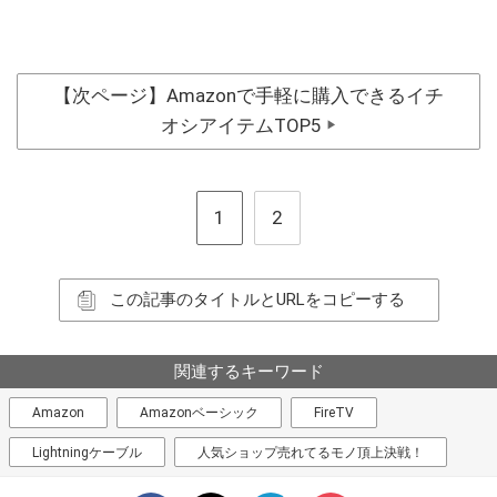
【次ページ】Amazonで手軽に購入できるイチ
オシアイテムTOP5
▶
1
2
この記事のタイトルとURLをコピーする
関連するキーワード
Amazon
Amazonベーシック
FireTV
Lightningケーブル
人気ショップ売れてるモノ頂上決戦！