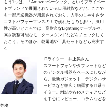
もう1つは、「Amazonベーシック」というプライベー
トブランドで展開されている日用雑貨などだ。ここで
も一部周辺機器が用意されており、入手のしやすさや
コストパフォーマンスの面で優れたものも多い。汎用
性が高いところでは、高耐久なLightningケーブルや、
高さ調整可能なモニタースタンドなどをチェックして
おこう。そのほか、乾電池や工具セットなども充実す
る
ITライター 井上晃さん
スマートフォンやタブレットなど
のデジタル機器をベースにしなが
ら、最新ガジェット、デジタルサ
ービスなど幅広く網羅するIT系ラ
イター。雑誌やWebメディアなど
を中心にレビュー、コラムなどを
寄稿