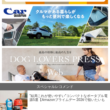
スペシャルレコメンド
“結局これが使いやすい”コンパクトなポータブル電
源5選【Amazonプライムデー 2026で狙いたいも
の】