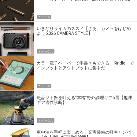
点だ
ニュース
いきなりライカのススメ【さあ、カメラをはじめ
よう 2026 CAMERA STYLE】
トピックス
カラー電子ペーパーで手書きもできる「Kindle」で
インプットとアウトプットに集中だ
ニュース
絶品ソト飯を叶える“本格”野外調理ギア5選【趣味
ギア適性診断】
トピックス
車中泊を手軽に楽しめる！充実装備の軽キャンパ