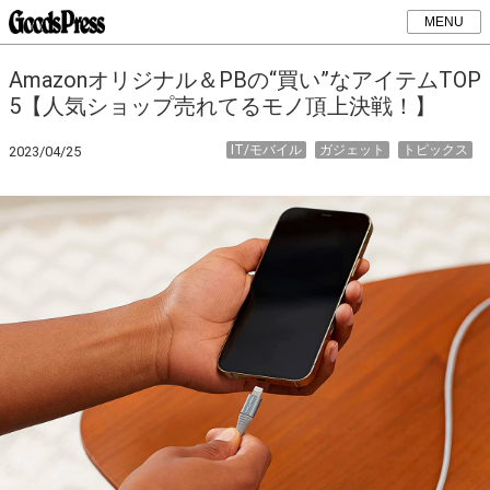
MENU
Amazonオリジナル＆PBの“買い”なアイテムTOP
5【人気ショップ売れてるモノ頂上決戦！】
IT/モバイル
ガジェット
トピックス
2023/04/25