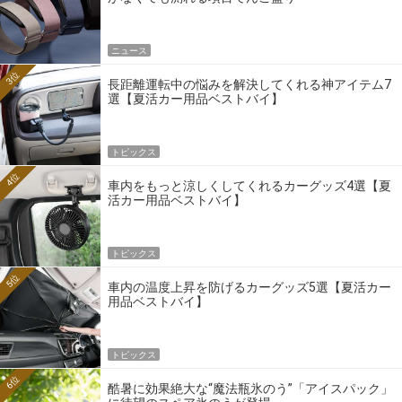
ニュース
3位
長距離運転中の悩みを解決してくれる神アイテム7
選【夏活カー用品ベストバイ】
トピックス
4位
車内をもっと涼しくしてくれるカーグッズ4選【夏
活カー用品ベストバイ】
トピックス
5位
車内の温度上昇を防げるカーグッズ5選【夏活カー
用品ベストバイ】
トピックス
6位
酷暑に効果絶大な“魔法瓶氷のう”「アイスパック」