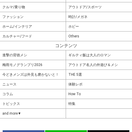
クルマ/乗り物
アウトドア/スポーツ
ファッション
時計/メガネ
ホーム/インテリア
ホビー
カルチャー/フード
Others
コンテンツ
進撃の背徳メシ
ギルティ飯は大人のロマン
梅雨モノグランプリ2026
アウトドア名人の外遊び＆メシ
今どきメンズは外見も磨かないと！
THE 5選
ニュース
体験レポ
コラム
How To
トピックス
特集
and more▼