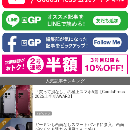
人気記事ランキング
1位
「買って損なし」の極上スマホ5選【GoodsPress
2026上半期AWARD】
トピックス
2位
ガーミンも画面なしスマートバンドに参入。画面
がなくても測れる項目てんこ盛り