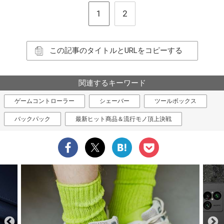
1
2
この記事のタイトルとURLをコピーする
関連するキーワード
ゲームコントローラー
シェーバー
ツールボックス
バックパック
最新ヒット商品＆流行モノ頂上決戦