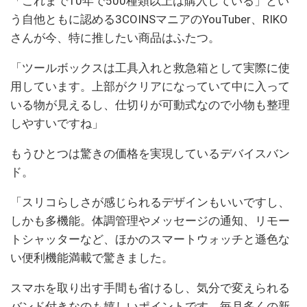
「これまで10年で500種類以上は購入している」とい
う自他ともに認める3COINSマニアのYouTuber、RIKO
さんが今、特に推したい商品はふたつ。
「ツールボックスは工具入れと救急箱として実際に使
用しています。上部がクリアになっていて中に入って
いる物が見えるし、仕切りが可動式なので小物も整理
しやすいですね」
もうひとつは驚きの価格を実現しているデバイスバン
ド。
「スリコらしさが感じられるデザインもいいですし、
しかも多機能。体調管理やメッセージの通知、リモー
トシャッターなど、ほかのスマートウォッチと遜色な
い便利機能満載で驚きました。
スマホを取り出す手間も省けるし、気分で変えられる
バンド付きなのも嬉しいポイントです。毎月多くの新