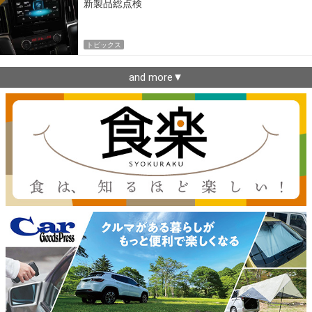
新製品総点検
トピックス
and more▼