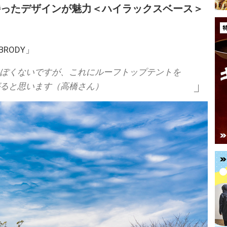
持ったデザインが魅力＜ハイラックスベース＞
BRODY」
ぽくないですが、これにルーフトップテントを
ると思います（高橋さん）