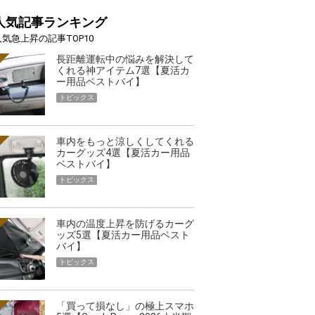
人気記事ランキング
人気急上昇の記事TOP10
長距離運転中の悩みを解決して
くれる神アイテム7選【夏活カ
ー用品ベストバイ】
トピックス
車内をもっと涼しくしてくれる
カーグッズ4選【夏活カー用品
ベストバイ】
トピックス
車内の温度上昇を防げるカーグ
ッズ5選【夏活カー用品ベスト
バイ】
トピックス
「買って損なし」の極上スマホ