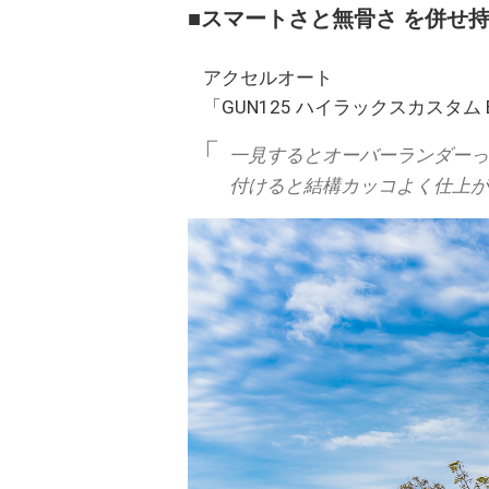
■スマートさと無骨さ を併せ
アクセルオート
「GUN125 ハイラックスカスタム 
一見するとオーバーランダーっ
付けると結構カッコよく仕上が