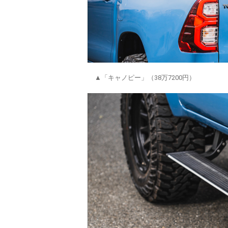
▲「キャノピー」（38万7200円）