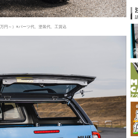
5万円～）※パーツ代、塗装代、工賃込