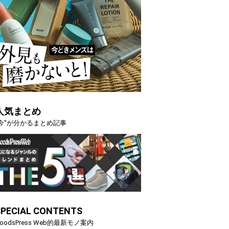
人気まとめ
"今"が分かるまとめ記事
SPECIAL CONTENTS
oodsPress Web的最新モノ案内