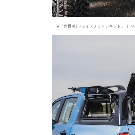
▲「角目4灯フェイスチェンジキット」（16