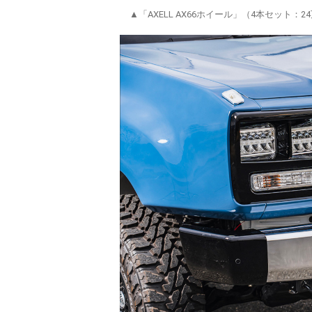
▲「AXELL AX66ホイール」（4本セット：24