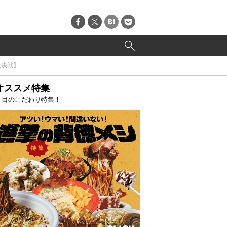
上決戦】
オススメ特集
注目のこだわり特集！