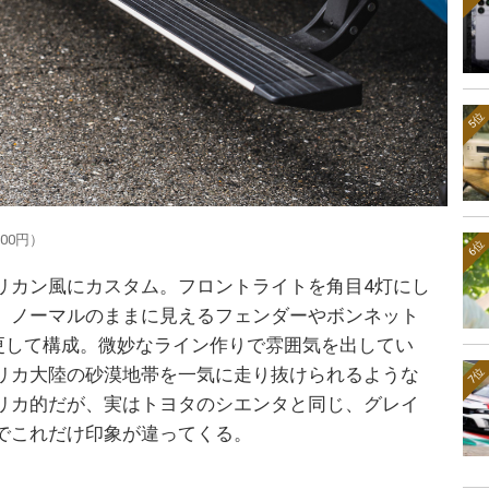
5位
00円）
6位
リカン風にカスタム。フロントライトを角目4灯にし
、ノーマルのままに見えるフェンダーやボンネット
変更して構成。微妙なライン作りで雰囲気を出してい
リカ大陸の砂漠地帯を一気に走り抜けられるような
7位
リカ的だが、実はトヨタのシエンタと同じ、グレイ
でこれだけ印象が違ってくる。