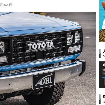
万2000円）
G