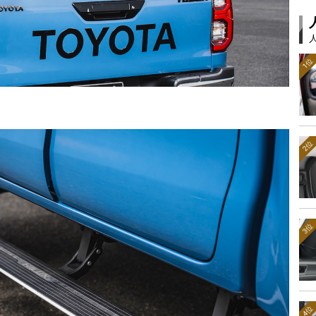
1位
2位
3位
4位