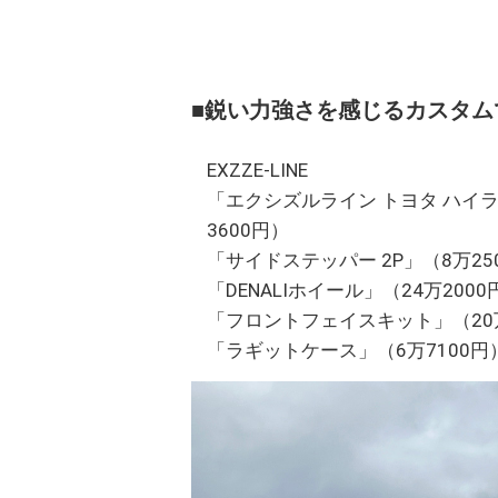
■鋭い力強さを感じるカスタ
EXZZE-LINE
「エクシズルライン トヨタ ハイ
3600円）
「サイドステッパー 2P」（8万25
「DENALIホイール」（24万2000
「フロントフェイスキット」（20万
「ラギットケース」（6万7100円