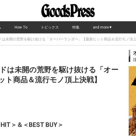
ム
How To
トピックス
特集
and more▼
ドは未開の荒野を駆け抜ける「オーバーランダー」【最新ヒット商品＆流行モノ頂
ドは未開の荒野を駆け抜ける「オー
ット商品＆流行モノ頂上決戦】
 HIT＞＆＜BEST BUY＞