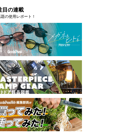
注目の連載
話題の使用レポート！